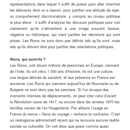
représentations dans lequel il suffit de puiser pour aller chercher
les éléments dont on a besoin, pour justifier une attitude de rejet,
un comportement discriminatoire, y compris au niveau politique
le plus élevé : il suffit d’analyser les discours politiques pour voir
clairement qu’ils s’alimentent à une image souvent fausse,
négative ou folklorique, qui vient justifier les décisions qui sont
prises. Les Roms ne sont donc pas définis tels qu’ils sont, mais
tels qu’ils doivent être pour justifier des orientations politiques.
Alors, qui sont-ils ?
Les Roms, soit douze millions de personnes en Europe, viennent
de l’Inde. Ils ont vécu 1 000 ans d’histoire, ils ont une culture,
une langue dérivée du sanskrit, et leur présence en France est
ancienne. Les Roms qui viennent aujourd’hui de Roumanie ou de
Bulgarie ne sont donc pas les premiers. Si l’on évoque des
moments intenses de déplacements, on peut citer celui d’avant
la Révolution russe de 1917, ou encore dans les années 1970 les
familles venant de l’ex-Yougoslavie. Par ailleurs l’usage en
France du terme « Gens du voyage » renforce la confusion. C’est
un néologisme administratif récent qui ne recouvre aucune réalité
sociale ou culturelle. On voit donc que poser comme quasi