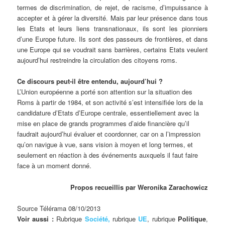
termes de discrimination, de rejet, de racisme, d’impuissance à
accepter et à gérer la diversité. Mais par leur présence dans tous
les Etats et leurs liens transnationaux, ils sont les pionniers
d’une Europe future. Ils sont des passeurs de frontières, et dans
une Europe qui se voudrait sans barrières, certains Etats veulent
aujourd’hui restreindre la circulation des citoyens roms.
Ce discours peut-il être entendu, aujourd’hui ?
L’Union européenne a porté son attention sur la situation des
Roms à partir de 1984, et son activité s’est intensifiée lors de la
candidature d’Etats d’Europe centrale, essentiellement avec la
mise en place de grands programmes d’aide financière qu’il
faudrait aujourd’hui évaluer et coordonner, car on a l’impression
qu’on navigue à vue, sans vision à moyen et long termes, et
seulement en réaction à des événements auxquels il faut faire
face à un moment donné.
Propos recueillis par Weronika Zarachowicz
Source Télérama 08/10/2013
Voir aussi :
Rubrique
Société,
rubrique
UE
, rubrique
Politique
,