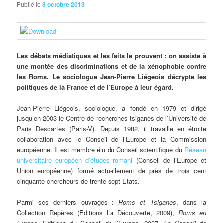
Publié le
8 octobre 2013
Les
débats médiatiques et les faits le prouvent : on assiste à
une montée des discriminations et de la xénophobie contre
les Roms. Le sociologue Jean-Pierre Liégeois décrypte les
politiques de la France et de l’Europe à leur égard.
Jean-Pierre Liégeois, sociologue, a fondé en 1979 et dirigé
jusqu’en 2003 le Centre de recherches tsiganes de l’Université de
Paris Descartes (Paris-V). Depuis 1982, il travaille en étroite
collaboration avec le Conseil de l’Europe et la Commission
européenne. Il est membre élu du Conseil scientifique du
Réseau
universitaire européen d’études romani
(Conseil de l’Europe et
Union européenne) formé actuellement de près de trois cent
cinquante chercheurs de trente-sept Etats.
Parmi ses derniers ouvrages :
Roms et Tsiganes
, dans la
Collection Repères (Editions La Découverte, 2009),
Roms en
Europe
, Editions du Conseil de l’Europe, 2007,
Le Conseil de