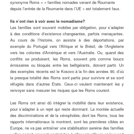
synonyme Roms = « familles nomades venant de Roumanie
depuis l’entrée de la Roumanie dans l’UE » est totalement faux.
Ils n’ont rien à voir avec le nomadisme?
Les familles sont souvent mobiles par obligation, pour s’adapter
à des conditions d’existence changeantes, parfois menaçantes.
Au cours de l’histoire, on assiste à des déportations, par
exemple du Portugal vers l’Afrique et le Brésil, de l’Angleterre
vers les colonies d’Amérique et vers l’Australie. Ou, quand des
conflits se produisent, les Roms, souvent pris comme boucs
émissaires ou bloqués entre les belligérants, doivent partir. Un
des exemples récents est le Kosovo à la fin des années 90, d’où
la presque totalité des Roms sont partis pour survivre et se sont
réfugiés dans d’autres Etats. Ceux-ci veulent maintenant les y
renvoyer sans mesurer les risques que les Roms courent.
Les Roms ont ainsi dû intégrer la mobilité dans leur existence,
pour s’adapter à un rejet qui reste dominant. La montée actuelle
des discriminations et de la xénophobie, dont les Roms, tous les
rapports internationaux le montrent, sont les premières cibles en
Europe, ne va pas entraîner une stabilisation sereine des familles