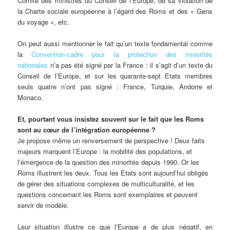
Comité des ministres du Conseil de l’Europe, de sa violation de
la Charte sociale européenne à l’égard des Roms et des « Gens
du voyage », etc.
On peut aussi mentionner le fait qu’un texte fondamental comme
la
Convention-cadre pour la protection des minorités
nationales
n’a pas été signé par la France : il s’agit d’un texte du
Conseil de l’Europe, et sur les quarante-sept Etats membres
seuls quatre n’ont pas signé : France, Turquie, Andorre et
Monaco.
Et, pourtant vous insistez souvent sur le fait que les Roms
sont au cœur de l’intégration européenne ?
Je propose même un renversement de perspective ! Deux faits
majeurs marquent l’Europe : la mobilité des populations, et
l’émergence de la question des minorités depuis 1990. Or les
Roms illustrent les deux. Tous les Etats sont aujourd’hui obligés
de gérer des situations complexes de multiculturalité, et les
questions concernant les Roms sont exemplaires et peuvent
servir de modèle.
Leur situation illustre ce que l’Europe a de plus négatif, en