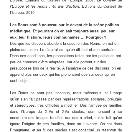
l’Europe et les Roms
: 40 ans d’action
, Editions du Conseil de
l’Europe, 2010.
Les Roms sont à nouveau sur le devant de la scène politico-
médiatique. Et pourtant on en sait toujours aussi peu sur
eux, leur histoire, leurs communautés … Pourquoi ?
Dès que les discours abordent la question des Roms, on est en
pleine confusion. Le résultat est qu’on dit tout et son contraire.
Dans ces conditions, les propositions faites par les politiques ont
peu de chances d’être adaptées, car elle portent sur des
présupposés loin de la réalité. A l’analyse de ces discours, on en
apprend plus sur ceux qui les prononcent que sur ceux qui en
sont l’objet.
Les Roms ne sont pas inconnus, mais méconnus, et l’image
qu’on s’en fait passe par des représentations sociales, préjugés
et stéréotypes, très difficiles à modifier. Dès l’arrivée de familles
dans l’Europe du XIVe et XVe siècles, commencent à se
construire des images fondées sur des a priori, sur le fait qu’on
ignore l’origine de ces familles, donc on l’invente. On est dans
l’imaginaire, et au fil des siècles s’est constitué un réservoir de