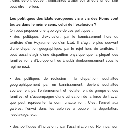
; elles seront souvent contraintes à aller voir ailleurs si leur sort
peut être meilleur.
Les politiques des Etats européens vis à vis des Roms vont
toutes dans le même sens, celui de l’exclusion ?
On peut proposer une typologie de ces politiques :
• des politiques d’exclusion, par le bannissement hors du
territoire d’un Royaume, ou d’un Etat. Il s’agit le plus souvent
d’une disparition géographique, par le rejet hors du territoire. Il
peut aussi s’agir d’une disparition physique que la plupart des
familles roms d’Europe ont eu à subir douloureusement sous le
régime nazi.
• des politiques de réclusion : la disparition, souhaitée
géographiquement par un bannissement, devient souhaitée
socialement par l’enfermement et l’éclatement du groupe et des
familles, et s’accompagne d’une utilisation de la force de travail
que peut représenter la communauté rom. C’est l’envoi aux
galères, l’envoi dans les colonies à peupler, la déportation,
l’esclavage, etc.
• des politiques d’inclusion : par l’assimilation du Rom par son