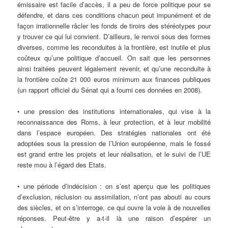
émissaire est facile d’accès, il a peu de force politique pour se
défendre, et dans ces conditions chacun peut impunément et de
façon irrationnelle râcler les fonds de tiroirs des stéréotypes pour
y trouver ce qui lui convient. D’ailleurs, le renvoi sous des formes
diverses, comme les reconduites à la frontière, est inutile et plus
coûteux qu’une politique d’accueil. On sait que les personnes
ainsi traitées peuvent légalement revenir, et qu’une reconduite à
la frontière coûte 21 000 euros minimum aux finances publiques
(un rapport officiel du Sénat qui a fourni ces données en 2008).
• une pression des institutions internationales, qui vise à la
reconnaissance des Roms, à leur protection, et à leur mobilité
dans l’espace européen. Des stratégies nationales ont été
adoptées sous la pression de l’Union européenne, mais le fossé
est grand entre les projets et leur réalisation, et le suivi de l’UE
reste mou à l’égard des Etats.
• une période d’indécision : on s’est aperçu que les politiques
d’exclusion, réclusion ou assimilation, n’ont pas abouti au cours
des siècles, et on s’interroge, ce qui ouvre la voie à de nouvelles
réponses. Peut-être y a-t-il là une raison d’espérer un