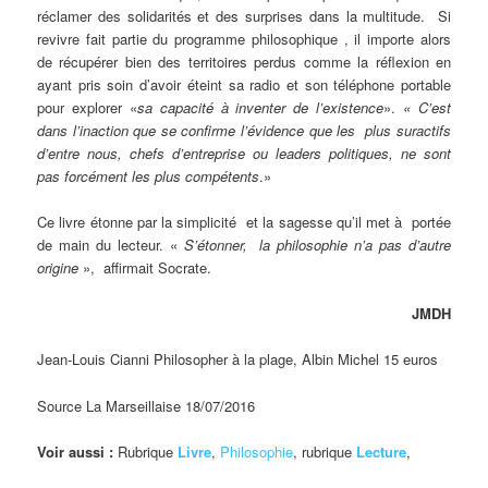
réclamer des solidarités et des surprises dans la multitude. Si
revivre fait partie du programme philosophique , il importe alors
de récupérer bien des territoires perdus comme la réflexion en
ayant pris soin d’avoir éteint sa radio et son téléphone portable
pour explorer «
sa capacité à inventer de l’existence
».
« C’est
dans l’inaction que se confirme l’évidence que les plus suractifs
d’entre nous, chefs d’entreprise ou leaders politiques, ne sont
pas forcément les plus compétents
.»
Ce livre étonne par la simplicité et la sagesse qu’il met à portée
de main du lecteur. «
S’étonner, la philosophie n’a pas d’autre
origine
», affirmait Socrate.
JMDH
Jean-Louis Cianni Philosopher à la plage, Albin Michel 15 euros
Source La Marseillaise 18/07/2016
Voir aussi :
Rubrique
Livre
,
Philosophie
, rubrique
Lecture
,