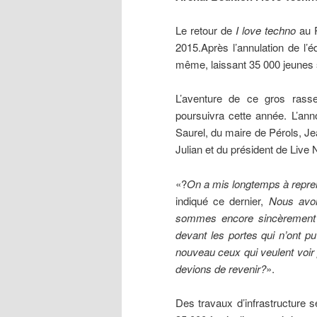
Le retour de
I love techno
au P
2015.Après l’annulation de l’
même, laissant 35 000 jeunes 
L’aventure de ce gros rass
poursuivra cette année. L’ann
Saurel, du maire de Pérols, Je
Julian et du président de Liv
«?
On a mis longtemps à repren
indiqué ce dernier,
Nous avon
sommes encore sincèrement dé
devant les portes qui n’ont p
nouveau ceux qui veulent voir 
devions de revenir?
».
Des travaux d’infrastructure s