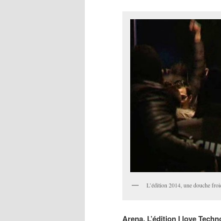
L’édition 2014, une douche froid
Arena. L’édition I love Techn