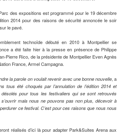
arc des expositions est programmé pour le 19 décembre
édition 2014 pour des raisons de sécurité annoncée le soir
sur le pavé.
emblement technoïde débuté en 2010 à Montpellier se
once a été faite hier à la presse en présence de Philippe
an-Pierre Rico, de la présidente de Montpellier Even Agnès
e Nation France, Armel Campagna.
dre la parole on voulait revenir avec une bonne nouvelle
, a
s tous été choqués par l’annulation de l’édition 2014 et
solés pour tous les festivaliers qui se sont retrouvés
u s’ouvrir mais nous ne pouvons pas non plus, décevoir à
perdurer ce festival. C’est pour ces raisons que nous nous
eront réalisés d’ici là pour adapter Park&Suites Arena aux