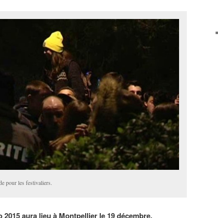
e pour les festivaliers.
o 2015 aura lieu à Montpellier le 19 décembre.