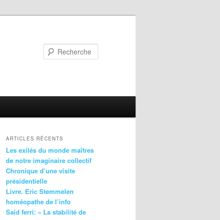
Recherche
ARTICLES RÉCENTS
Les exilés du monde maîtres
de notre imaginaire collectif
Chronique d’une visite
présidentielle
Livre. Eric Stemmelen
homéopathe de l’info
Said ferri: « La stabilité de