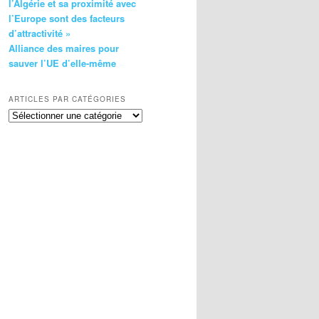
l’Algérie et sa proximité avec
l’Europe sont des facteurs
d’attractivité »
Alliance des maires pour
sauver l’UE d’elle-même
ARTICLES PAR CATÉGORIES
Articles
par
catégories