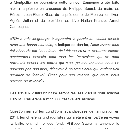
à Montpellier se poursuivra cette année. L’annonce a été faite
hier à la presse en présence de Philippe Saurel, du maire de
Pérols, Jean-Pierre Rico, de la présidente de Montpellier Even
Agnès Julian et du président de Live Nation France, Armel
Campagna.
«?
On a mis longtemps à reprendre la parole on voulait revenir
avec une bonne nouvelle
, a indiqué ce dernier,
Nous avons tous
été choqués par l’annulation de l’édition 2014 et sommes encore
sincèrement désolés pour tous les festivaliers qui se sont
retrouvés devant les portes qui n’ont pu s’ouvrir mais nous ne
pouvons pas non plus, décevoir à nouveau ceux qui veulent voir
perdurer ce festival. C’est pour ces raisons que nous nous
devions de revenir?
».
Des travaux d’infrastructure seront réalisés d’ici là pour adapter
Park&Suites Arena aux 35 000 festivaliers espérés…
Questionnés sur les conditions scandaleuses de l’annulation en
2014, les différents protagonistes qui s’étaient en partie renvoyés
la balle, ont fait le dos rond. Philippe Saurel a annoncé le