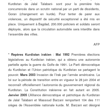
Kurdistan de Jalal
Talabani- sont pour la première fois
concurrencés dans un scrutin national par un parti de dissidents,
Goran (changement en kurde). Pour tenter de parer aux
violences, un dispositif de sécurité exceptionnel a été mis en
place. Uniquement à Bagdad, 200.000 policiers et soldats seront
déployés, alors que la circulation automobile sera interdite dans
l’ensemble des villes.
AFP
* Repères Kurdistan irakien
:
Mai 1992
Premières élections
législatives au Kurdistan irakien, qui a obtenu une autonomie
partielle après la guerre du Golfe de 1991. Le Parti démocratique
du Kurdistan et l’Union patriotique du Kurdistan se partagent le
pouvoir.
Mars 2003
Invasion de l’Irak par l’armée américaine. La
loi sur la période de transition entre en vigueur le 28 juin 2004 et
reconnaît officiellement l’autonomie du gouvernement régional du
Kurdistan. La Constitution irakienne en fait autant en 2005.
Janvier 2005
L’Alliance démocratique et patriotique du Kurdistan
de Jalal Talabani et Massoud Barzani remportent 104 des 111
sièges de l’Assemblée nationale kurde. M. Barzani est désigné