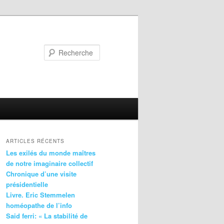
Recherche
ARTICLES RÉCENTS
Les exilés du monde maîtres
de notre imaginaire collectif
Chronique d’une visite
présidentielle
Livre. Eric Stemmelen
homéopathe de l’info
Said ferri: « La stabilité de