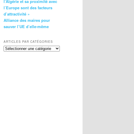
l’Algérie et sa proximité avec
l’Europe sont des facteurs
d’attractivité »
Alliance des maires pour
sauver l’UE d’elle-même
ARTICLES PAR CATÉGORIES
Articles
par
catégories