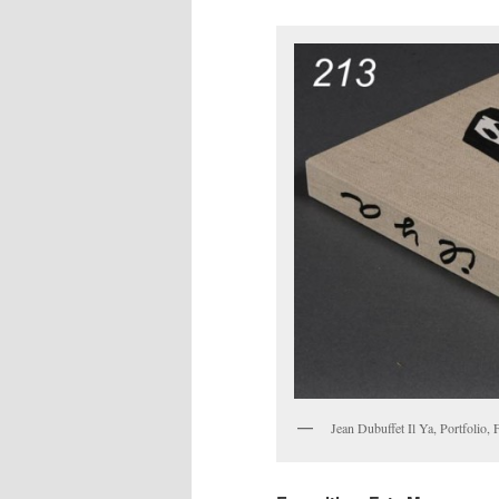
Jean Dubuffet Il Ya, Portfolio,