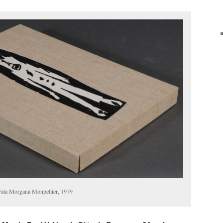
 Fata Morgana Monpellier, 1979