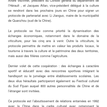
André
Vezinhet, président du Conseil général du département de
l’Hérault , et Jacques Atlan, vice-président délégué à la culture
se rendront dans les prochains jours en Chine pour signer un
protocole de partenariat avec Li Jianguo, maire de la municipalité
de Quanzhou (sud de la Chine).
Le protocole se fixe comme priorité la dynamisation des
échanges économiques, notamment dans le domaine de la
viticulture, pour les cinq ans à venir. Outre la viticulture, le
protocole permettra de mettre en valeur les produits locaux, le
tourisme à travers la culture et le patrimoine des deux territoires,
mais aussi des filières comme l’agriculture.
Dernier volet de cette coopération : des échanges à caractère
sportif et éducatif avec des rencontres sportives intégrant le
handisport ou le jumelage entre établissements scolaires. Les
deux élus héraultais participeront également au Festival culturel
du Sud Fijuan auquel 800 autres personnalités de Chine et de
l’étranger sont invitées.
Ce protocole est l’aboutissement de relations entamées en 1992
avec la Chine dans le cadre culturel avec notamment le