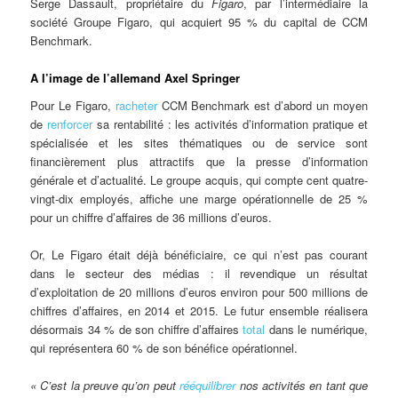
Serge Dassault, propriétaire du
Figaro
, par l’intermédiaire la
société Groupe Figaro, qui acquiert 95 % du capital de CCM
Benchmark.
A l’image de l’allemand Axel Springer
Pour Le Figaro,
racheter
CCM Benchmark est d’abord un moyen
de
renforcer
sa rentabilité : les activités d’information pratique et
spécialisée et les sites thématiques ou de service sont
financièrement plus attractifs que la presse d’information
générale et d’actualité. Le groupe acquis, qui compte cent quatre-
vingt-dix employés, affiche une marge opérationnelle de 25 %
pour un chiffre d’affaires de 36 millions d’euros.
Or, Le Figaro était déjà bénéficiaire, ce qui n’est pas courant
dans le secteur des médias : il revendique un résultat
d’exploitation de 20 millions d’euros environ pour 500 millions de
chiffres d’affaires, en 2014 et 2015. Le futur ensemble réalisera
désormais 34 % de son chiffre d’affaires
total
dans le numérique,
qui représentera 60 % de son bénéfice opérationnel.
« C’est la preuve qu’on peut
rééquilibrer
nos activités en tant que