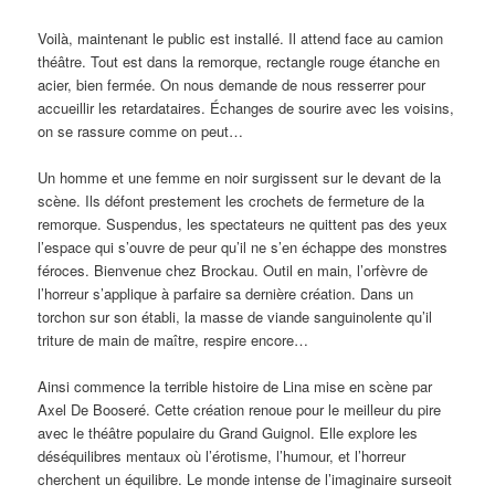
Voilà, maintenant le public est installé. Il attend face au camion
théâtre. Tout est dans la remorque, rectangle rouge étanche en
acier, bien fermée. On nous demande de nous resserrer pour
accueillir les retardataires. Échanges de sourire avec les voisins,
on se rassure comme on peut…
Un homme et une femme en noir surgissent sur le devant de la
scène. Ils défont prestement les crochets de fermeture de la
remorque. Suspendus, les spectateurs ne quittent pas des yeux
l’espace qui s’ouvre de peur qu’il ne s’en échappe des monstres
féroces. Bienvenue chez Brockau. Outil en main, l’orfèvre de
l’horreur s’applique à parfaire sa dernière création. Dans un
torchon sur son établi, la masse de viande sanguinolente qu’il
triture de main de maître, respire encore…
Ainsi commence la terrible histoire de Lina mise en scène par
Axel De Booseré. Cette création renoue pour le meilleur du pire
avec le théâtre populaire du Grand Guignol. Elle explore les
déséquilibres mentaux où l’érotisme, l’humour, et l’horreur
cherchent un équilibre. Le monde intense de l’imaginaire surseoit