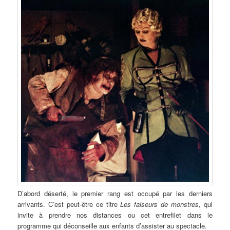
D’abord déserté, le premier rang est occupé par les derniers
arrivants. C’est peut-être ce titre
Les faiseurs de monstres
, qui
invite à prendre nos distances ou cet entrefilet dans le
programme qui déconseille aux enfants d’assister au spectacle.