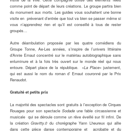
comme point de départ de leurs créations. Le groupe partira bien
du monument aux morts. Les guides vous souhaitent une bonne
visite en prévenant d’entrée que tout va bien se passer même si
vous n’apprendrez rien et qu’il est conseillé à tous de rester
groupés…
Autre déambulation proposée par les quatre comédiens du
Groupe Tonne, Ae-Les années, s’inspire de l’univers littéraire
d’Annie Ernaut concentré sur le matériau autobiographique sans
enluminure et à la fois très ouvert sur le monde réel qui nous
entoure. Départ place de la république. «
La Place
» justement,
qui est aussi le nom du roman d’ Ernaut couronné par le Prix
Renaudot.
Gratuité et petits prix
La majorité des spectacles sont gratuits à l’exception de Cirques
Rouages pour son spectacle
Sodade
une fable circassienne et
musicale qui se déroule comme un rêve éveillé sur fil infini. De
la création
Gravitty.0
du chorégraphe Yann Lheureux qui allie
dans cette pièce danse contemporaine et acrobatie et du