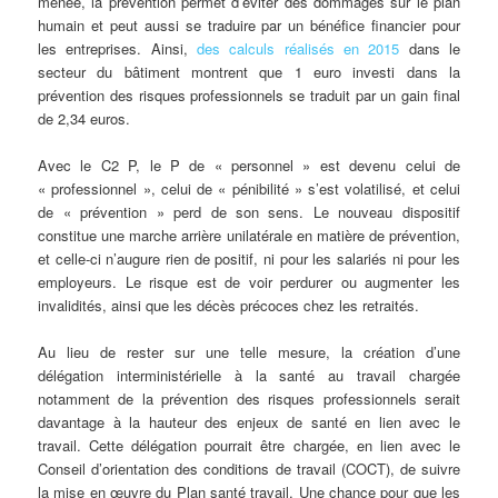
menée, la prévention permet d’éviter des dommages sur le plan
humain et peut aussi se traduire par un bénéfice financier pour
les entreprises. Ainsi,
des calculs réalisés en 2015
dans le
secteur du bâtiment montrent que 1 euro investi dans la
prévention des risques professionnels se traduit par un gain final
de 2,34 euros.
Avec le C2 P, le P de « personnel » est devenu celui de
« professionnel », celui de « pénibilité » s’est volatilisé, et celui
de « prévention » perd de son sens. Le nouveau dispositif
constitue une marche arrière unilatérale en matière de prévention,
et celle-ci n’augure rien de positif, ni pour les salariés ni pour les
employeurs. Le risque est de voir perdurer ou augmenter les
invalidités, ainsi que les décès précoces chez les retraités.
Au lieu de rester sur une telle mesure, la création d’une
délégation interministérielle à la santé au travail chargée
notamment de la prévention des risques professionnels serait
davantage à la hauteur des enjeux de santé en lien avec le
travail. Cette délégation pourrait être chargée, en lien avec le
Conseil d’orientation des conditions de travail (COCT), de suivre
la mise en œuvre du Plan santé travail. Une chance pour que les