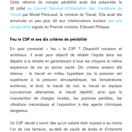
Cette réforme du compte pénibilité avait été présentée le
20 juillet
au Conseil National d’Orientation des Conditions de
Travail
par Muriel Pénicaud, la ministre du Travail. Elle avait été
annoncée un peu plus tôt aux interlocuteurs sociaux
par une
simple lettre
signée du Premier ministre, Edouard Philippe.
Feu le C3P et ses dix critères de pénibilité
En quoi consistait « feu » le C3P ? Dispositif novateur et
ambitieux, il avait pour objectif de rétablir l’équité dans les
départs à la retraite en garantissant à tous les citoyens la même
espérance de vie en bonne santé. Dix critères avaient été
retenus : le travail en milieu hyperbare (où la pression est
supérieure à la pression atmosphérique), les températures
extrêmes, le bruit, le travail de nuit, le travail en équipes
successives alternantes, le travail répétitif, ainsi que la
manutention de charges lourdes, les postures pénibles, les
vibrations mécaniques et l’exposition à des agents chimiques
dangereux.
Un C3P devait s’ouvrir dès qu’un salarié était exposé à au moins
l’un de ces facteurs, au-delà de seuils de durée et d’intensité