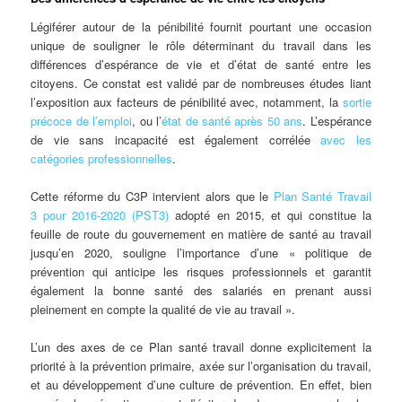
Légiférer autour de la pénibilité fournit pourtant une occasion
unique de souligner le rôle déterminant du travail dans les
différences d’espérance de vie et d’état de santé entre les
citoyens. Ce constat est validé par de nombreuses études liant
l’exposition aux facteurs de pénibilité avec, notamment, la
sortie
précoce de l’emploi
, ou l’
état de santé après 50 ans
. L’espérance
de vie sans incapacité est également corrélée
avec les
catégories professionnelles
.
Cette réforme du C3P intervient alors que le
Plan Santé Travail
3 pour 2016-2020 (PST3)
adopté en 2015, et qui constitue la
feuille de route du gouvernement en matière de santé au travail
jusqu’en 2020, souligne l’importance d’une « politique de
prévention qui anticipe les risques professionnels et garantit
également la bonne santé des salariés en prenant aussi
pleinement en compte la qualité de vie au travail ».
L’un des axes de ce Plan santé travail donne explicitement la
priorité à la prévention primaire, axée sur l’organisation du travail,
et au développement d’une culture de prévention. En effet, bien