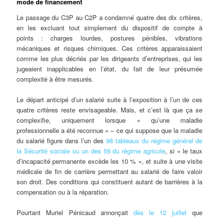
mode de financement
Le passage du C3P au C2P a condamné quatre des dix critères,
en les excluant tout simplement du dispositif de compte à
points : charges lourdes, postures pénibles, vibrations
mécaniques et risques chimiques. Ces critères apparaissaient
comme les plus décriés par les dirigeants d’entreprises, qui les
jugeaient inapplicables en l’état, du fait de leur présumée
complexité à être mesurés.
Le départ anticipé d’un salarié suite à l’exposition à l’un de ces
quatre critères reste envisageable. Mais, et c’est là que ça se
complexifie, uniquement lorsque « qu’une maladie
professionnelle a été reconnue » – ce qui suppose que la maladie
du salarié figure dans l’un des
98 tableaux du régime général de
la Sécurité sociale ou un des 59 du régime agricole
, si « le taux
d’incapacité permanente excède les 10 % », et suite à une visite
médicale de fin de carrière permettant au salarié de faire valoir
son droit. Des conditions qui constituent autant de barrières à la
compensation ou à la réparation.
Pourtant Muriel Pénicaud annonçait
dès le 12 juillet
que