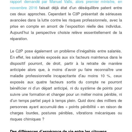
rapport demandé par Manuel Valls, alors premier ministre, en
novembre 2016
faisait déjà état d’un déséquilibre patent entre
ces deux approches. Cependant le C3P présentait de sérieuses
avancées dans la lutte contre les risques professionnels, avec la
prise en compte en amont de l’exposition réelle des individus.
Aujourd’hui la perspective choisie relève essentiellement de la
réparation.
Le C2P pose également un problème d’inégalités entre salariés.
En effet, les salariés exposés aux six facteurs maintenus dans le
dispositif pourront, de droit, partir à la retraite de manière
anticipée alors que, à moins d’avoir pu faire reconnaître une
maladie professionnelle incapacitante d’au moins 10 %, ceux
exposés aux quatre facteurs sortis du compte ne pourront
bénéficier ni d’un départ anticipé, ni du système de points pour
suivre une formation et changer pour un métier moins pénible, ni
d’un temps partiel payé à temps plein. Quid donc des milliers de
personnes ayant accumulé des « points pénibilité » en raison de
charges lourdes, postures pénibles, vibrations mécaniques ou
risques chimiques ?
Des différences d’espérance de vie entre les citoyens