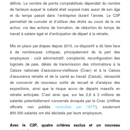
définis. Le nombre de points comptabilisés dépendait du nombre
de facteurs auquel le salarié était exposé mais aussi de son âge
et du temps passé dans l’entreprise durant l’année. Le C3P
permettait de cumuler et d’utiliser des droits au cours de la vie
active, via des actions de formation, de réduction du temps de
travail à salaire égal et d’anticipation de départ à la retraite.
Mis en place par étapes depuis 2015, ce dispositif a dû faire face
à de nombreuses critiques, principalement de la part des
employeurs : coût administratif, complexité, reconfiguration des
logiciels de paie, délais de transmission des informations à la
Caisse nationale d’assurance-vieillesse (Cnav) et à la Caisse
d’assurance retraite et de la santé au travail (Carsat), nécessité
de concevoir de nouveaux outils de recueil et d’analyse des
expositions, ainsi que le risque accru de départs massifs en
retraite anticipée. C’est ainsi que, sur les 2,6 à 3 millions de
salariés potentiellement concernés évoqués par la Cnav (chiffres
officiels non publiés
consultés par l’AFP
), seulement
800 000 salariés ont été déclarés par leurs employeurs.
Avec le C2P, quatre critères exclus et un nouveau