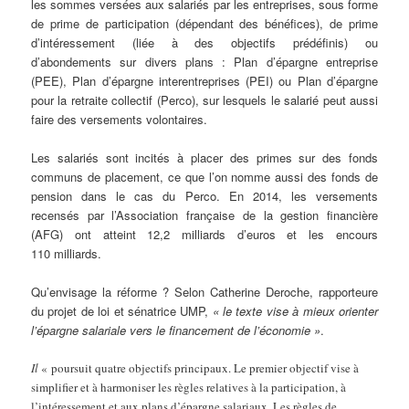
les sommes versées aux salariés par les entreprises, sous forme
de prime de participation (dépendant des bénéfices), de prime
d’intéressement (liée à des objectifs prédéfinis) ou
d’abondements sur divers plans : Plan d’épargne entreprise
(PEE), Plan d’épargne interentreprises (PEI) ou Plan d’épargne
pour la retraite collectif (Perco), sur lesquels le salarié peut aussi
faire des versements volontaires.
Les salariés sont incités à placer des primes sur des fonds
communs de placement, ce que l’on nomme aussi des fonds de
pension dans le cas du Perco. En 2014, les versements
recensés par l’Association française de la gestion financière
(AFG) ont atteint 12,2 milliards d’euros et les encours
110 milliards.
Qu’envisage la réforme ? Selon Catherine Deroche, rapporteure
du projet de loi et sénatrice UMP,
« le texte vise à mieux orienter
l’épargne salariale vers le financement de l’économie »
.
Il
« poursuit quatre objectifs principaux. Le premier objectif vise à
simplifier et à harmoniser les règles relatives à la participation, à
l’intéressement et aux plans d’épargne salariaux. Les règles de