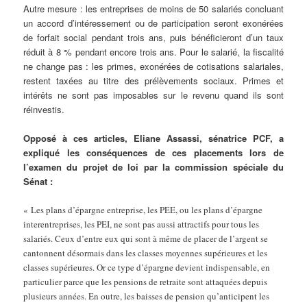
Autre mesure : les entreprises de moins de 50 salariés concluant
un accord d’intéressement ou de participation seront exonérées
de forfait social pendant trois ans, puis bénéficieront d’un taux
réduit à 8 % pendant encore trois ans. Pour le salarié, la fiscalité
ne change pas : les primes, exonérées de cotisations salariales,
restent taxées au titre des prélèvements sociaux. Primes et
intérêts ne sont pas imposables sur le revenu quand ils sont
réinvestis.
Opposé à ces articles, Eliane Assassi, sénatrice PCF, a
expliqué les conséquences de ces placements lors de
l’examen du projet de loi par la commission spéciale du
Sénat :
« Les plans d’épargne entreprise, les PEE, ou les plans d’épargne
interentreprises, les PEI, ne sont pas aussi attractifs pour tous les
salariés. Ceux d’entre eux qui sont à même de placer de l’argent se
cantonnent désormais dans les classes moyennes supérieures et les
classes supérieures. Or ce type d’épargne devient indispensable, en
particulier parce que les pensions de retraite sont attaquées depuis
plusieurs années. En outre, les baisses de pension qu’anticipent les