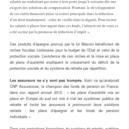
salariés ne souhaitant pas rester à leur poste jusqu’à soixante-dix ans
exigent des solutions de compensation. Pourtant, le développement
de ces outils financiers puise sa source principale dans la réduction
d’un droit fondamental : celui de vieillir dans la dignité. Pour inciter
les salariés à placer leur argent dans ces fonds, l’attractivité de ceux-ci
a été accrue par la promesse de réduction d’impôt »
.
Ces produits d’épargne promus par la loi Macron bénéficient de
niches fiscales coûteuses pour le budget de l’Etat et celui de la
protection sociale. L’existence de ces niches et la mise en place
de plans d’austérité expliquent le creusement du déficit de la
protection sociale et du système de retraite par répartition.
Les assureurs ne s’y sont pas trompés.
Voici ce qu’analysait
CNP Assurances, le champion des fonds de pension en France,
dans son rapport annuel 2012 :
« les plans d’austérité mis en
place en Europe du sud ont mis à mal les systèmes publics de
retraite et incité les assureurs à promouvoir leurs solutions
retraite : les plans d’épargne et les fonds de pension
individuels »
.
Dans ses projections financières du système de retraite, publiées