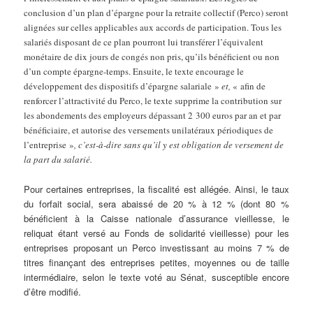
conclusion d’un plan d’épargne pour la retraite collectif (Perco) seront
alignées sur celles applicables aux accords de participation. Tous les
salariés disposant de ce plan pourront lui transférer l’équivalent
monétaire de dix jours de congés non pris, qu’ils bénéficient ou non
d’un compte épargne-temps. Ensuite, le texte encourage le
développement des dispositifs d’épargne salariale »
et,
« afin de
renforcer l’attractivité du Perco, le texte supprime la contribution sur
les abondements des employeurs dépassant 2 300 euros par an et par
bénéficiaire, et autorise des versements unilatéraux périodiques de
l’entreprise »
, c’est-à-dire sans qu’il y est obligation de versement de
la part du salarié.
Pour certaines entreprises, la fiscalité est allégée. Ainsi, le taux
du forfait social, sera abaissé de 20 % à 12 % (dont 80 %
bénéficient à la Caisse nationale d’assurance vieillesse, le
reliquat étant versé au Fonds de solidarité vieillesse) pour les
entreprises proposant un Perco investissant au moins 7 % de
titres finançant des entreprises petites, moyennes ou de taille
intermédiaire, selon le texte voté au Sénat, susceptible encore
d’être modifié.