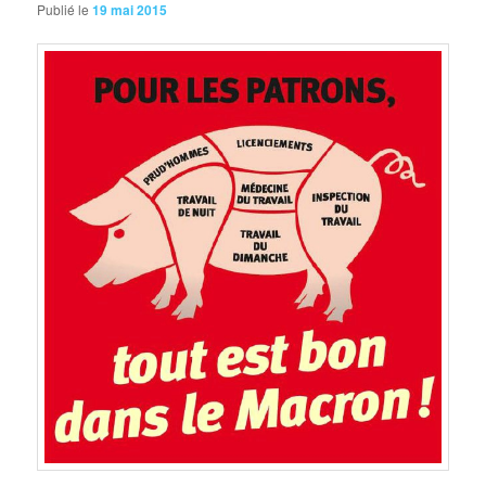
Publié le
19 mai 2015