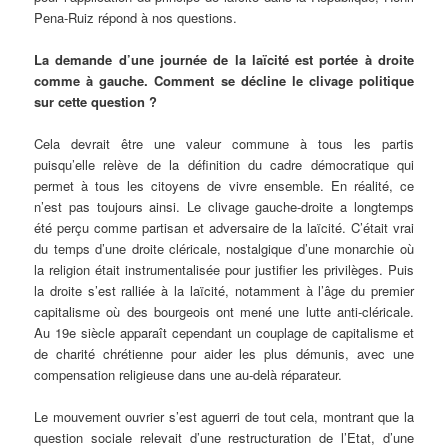
Pena-Ruiz répond à nos questions.
La demande d’une journée de la laïcité est portée à droite
comme à gauche. Comment se décline le clivage politique
sur cette question ?
Cela devrait être une valeur commune à tous les partis
puisqu’elle relève de la définition du cadre démocratique qui
permet à tous les citoyens de vivre ensemble. En réalité, ce
n’est pas toujours ainsi. Le clivage gauche-droite a longtemps
été perçu comme partisan et adversaire de la laïcité. C’était vrai
du temps d’une droite cléricale, nostalgique d’une monarchie où
la religion était instrumentalisée pour justifier les privilèges. Puis
la droite s’est ralliée à la laïcité, notamment à l’âge du premier
capitalisme où des bourgeois ont mené une lutte anti-cléricale.
Au 19e siècle apparaît cependant un couplage de capitalisme et
de charité chrétienne pour aider les plus démunis, avec une
compensation religieuse dans une au-delà réparateur.
Le mouvement ouvrier s’est aguerri de tout cela, montrant que la
question sociale relevait d’une restructuration de l’Etat, d’une