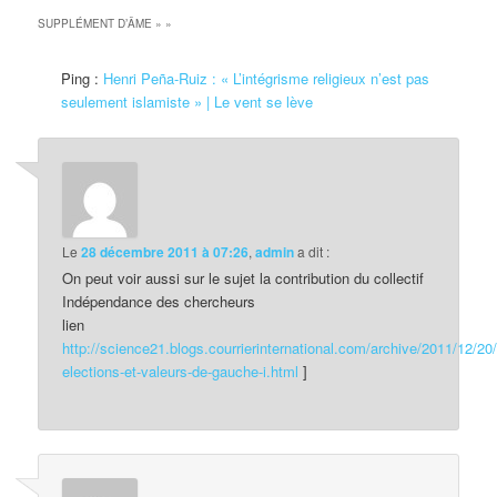
SUPPLÉMENT D’ÂME »
»
Ping :
Henri Peña-Ruiz : « L’intégrisme religieux n’est pas
seulement islamiste » | Le vent se lève
Le
28 décembre 2011 à 07:26
,
admin
a dit :
On peut voir aussi sur le sujet la contribution du collectif
Indépendance des chercheurs
lien
http://science21.blogs.courrierinternational.com/archive/2011/12/20/
elections-et-valeurs-de-gauche-i.html
]