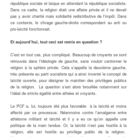
république sociale et laïque en attendant la république socialiste.
Dans ce cadre, la religion était une affaire privée et il ne devait
pas y avoir charité mais solidarité redistributive de l’impôt. Dans
ce contexte, le clivage gauche-droite correspondant au anti ou
pro-laïcité fonctionnait.
Et aujourd’hui, tout ceci est remis en question ?
C’est en tout cas, plus compliqué. Beaucoup de croyants se sont
retrouvés dans l’idéologie de gauche, sans vouloir cantonner le
religion à la sphère privée. Cela s’appelle la deuxième gauche,
très présente au parti socialiste qui a ainsi inventé le concept de
laïcité ouverte, pour désigner le maintien des privilèges publics
de la religion. La question s’est alors brouillée notamment sur
l’idéal de stricte égalité entre athées et croyants.
Le PCF a, lui, toujours été plus favorable à la laïcité et moins
affecté par ce processus. Néanmoins contre l’amalgame entre
athéisme militant et laïcité et il y a eu ce qu’on appelle une
politique de la main tendue. Or, la laïcité n’est pas hostile à la
religion, elle est hostile au privilège public de la religion.