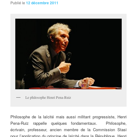
Publié le
12 décembre 2011
Le philosophe Henri Pena-Ruiz
Philosophe
de la laïcité mais aussi militant progressiste, Henri
Pena-Ruiz rappelle quelques fondamentaux. Philosophe,
écrivain, professeur, ancien membre de la Commission Stasi
pour l’application du principe de laïcité dans la République, Henri