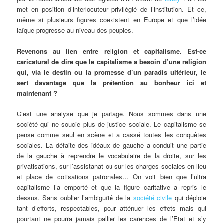
met en position d’interlocuteur privilégié de l’institution. Et ce,
même si plusieurs figures coexistent en Europe et que l’idée
laïque progresse au niveau des peuples.
Revenons au lien entre religion et capitalisme. Est-ce
caricatural de dire que le capitalisme a besoin d’une religion
qui, via le destin ou
la promesse d’un paradis ultérieur, le
sert davantage que la prétention au bonheur ici et
maintenant ?
C’est une analyse que je partage. Nous sommes dans une
société qui ne soucie plus de justice sociale. Le capitalisme se
pense comme seul en scène et a cassé toutes les conquêtes
sociales. La défaite des idéaux de gauche a conduit une partie
de la gauche à reprendre le vocabulaire de la droite, sur les
privatisations, sur l’assistanat ou sur les charges sociales en lieu
et place de cotisations patronales… On voit bien que l’ultra
capitalisme l’a emporté et que la figure caritative a repris le
dessus. Sans oublier l’ambiguïté de la
société civile
qui déploie
tant d’efforts, respectables, pour atténuer les effets mais qui
pourtant ne pourra jamais pallier les carences de l’Etat et s’y