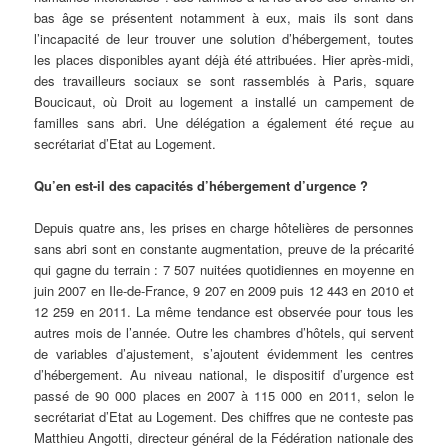
bas âge se présentent notamment à eux, mais ils sont dans
l’incapacité de leur trouver une solution d’hébergement, toutes
les places disponibles ayant déjà été attribuées. Hier après-midi,
des travailleurs sociaux se sont rassemblés à Paris, square
Boucicaut, où Droit au logement a installé un campement de
familles sans abri. Une délégation a également été reçue au
secrétariat d’Etat au Logement.
Qu’en est-il des capacités d’hébergement d’urgence ?
Depuis quatre ans, les prises en charge hôtelières de personnes
sans abri sont en constante augmentation, preuve de la précarité
qui gagne du terrain : 7 507 nuitées quotidiennes en moyenne en
juin 2007 en Ile-de-France, 9 207 en 2009 puis 12 443 en 2010 et
12 259 en 2011. La même tendance est observée pour tous les
autres mois de l’année. Outre les chambres d’hôtels, qui servent
de variables d’ajustement, s’ajoutent évidemment les centres
d’hébergement. Au niveau national, le dispositif d’urgence est
passé de 90 000 places en 2007 à 115 000 en 2011, selon le
secrétariat d’Etat au Logement. Des chiffres que ne conteste pas
Matthieu Angotti, directeur général de la Fédération nationale des