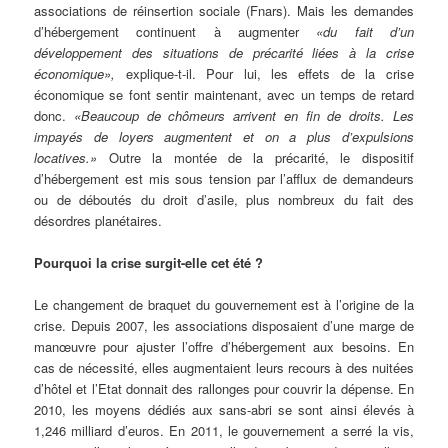
associations de réinsertion sociale (Fnars). Mais les demandes
d’hébergement continuent à augmenter
«du fait d’un
développement des situations de précarité liées à la crise
économique»,
explique-t-il. Pour lui, les effets de la crise
économique se font sentir maintenant, avec un temps de retard
donc.
«Beaucoup de chômeurs arrivent en fin de droits. Les
impayés de loyers augmentent et on a plus d’expulsions
locatives.»
Outre la montée de la précarité, le dispositif
d’hébergement est mis sous tension par l’afflux de demandeurs
ou de déboutés du droit d’asile, plus nombreux du fait des
désordres planétaires.
Pourquoi la crise surgit-elle cet été ?
Le changement de braquet du gouvernement est à l’origine de la
crise. Depuis 2007, les associations disposaient d’une marge de
manœuvre pour ajuster l’offre d’hébergement aux besoins. En
cas de nécessité, elles augmentaient leurs recours à des nuitées
d’hôtel et l’Etat donnait des rallonges pour couvrir la dépense. En
2010, les moyens dédiés aux sans-abri se sont ainsi élevés à
1,246 milliard d’euros. En 2011, le gouvernement a serré la vis,