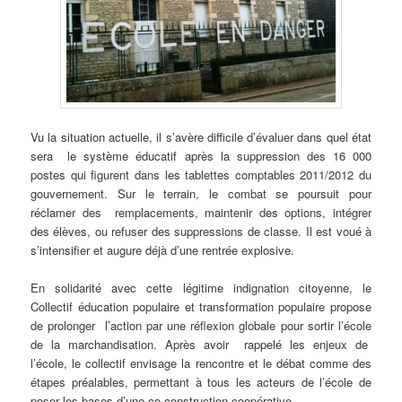
Vu
la situation actuelle, il s’avère difficile d’évaluer dans quel état
sera le système éducatif après la suppression des 16 000
postes qui figurent dans les tablettes comptables 2011/2012 du
gouvernement. Sur le terrain, le combat se poursuit pour
réclamer des remplacements, maintenir des options, intégrer
des élèves, ou refuser des suppressions de classe. Il est voué à
s’intensifier et augure déjà d’une rentrée explosive.
En solidarité avec cette légitime indignation citoyenne, le
Collectif éducation populaire et transformation populaire propose
de prolonger l’action par une réflexion globale pour sortir l’école
de la marchandisation. Après avoir rappelé les enjeux de
l’école, le collectif envisage la rencontre et le débat comme des
étapes préalables, permettant à tous les acteurs de l’école de
poser les bases d’une co-construction coopérative.