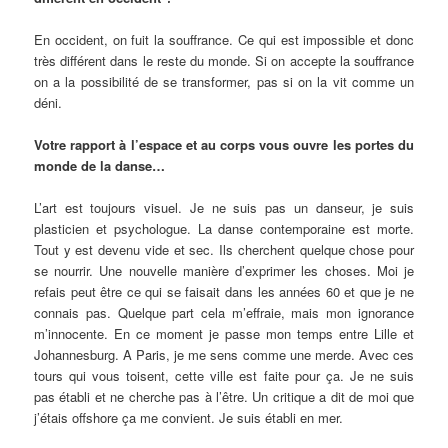
En occident, on fuit la souffrance. Ce qui est impossible et donc
très différent dans le reste du monde. Si on accepte la souffrance
on a la possibilité de se transformer, pas si on la vit comme un
déni.
Votre rapport à l’espace et au corps vous ouvre les portes du
monde de la danse…
L’art est toujours visuel. Je ne suis pas un danseur, je suis
plasticien et psychologue. La danse contemporaine est morte.
Tout y est devenu vide et sec. Ils cherchent quelque chose pour
se nourrir. Une nouvelle manière d’exprimer les choses. Moi je
refais peut être ce qui se faisait dans les années 60 et que je ne
connais pas. Quelque part cela m’effraie, mais mon ignorance
m’innocente. En ce moment je passe mon temps entre Lille et
Johannesburg. A Paris, je me sens comme une merde. Avec ces
tours qui vous toisent, cette ville est faite pour ça. Je ne suis
pas établi et ne cherche pas à l’être. Un critique a dit de moi que
j’étais offshore ça me convient. Je suis établi en mer.