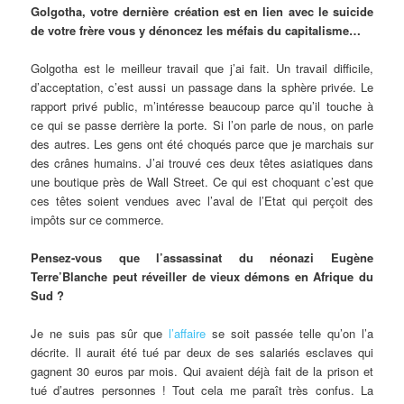
Golgotha, votre dernière création est en lien avec le suicide
de votre frère vous y dénoncez les méfais du capitalisme…
Golgotha est le meilleur travail que j’ai fait. Un travail difficile,
d’acceptation, c’est aussi un passage dans la sphère privée. Le
rapport privé public, m’intéresse beaucoup parce qu’il touche à
ce qui se passe derrière la porte. Si l’on parle de nous, on parle
des autres. Les gens ont été choqués parce que je marchais sur
des crânes humains. J’ai trouvé ces deux têtes asiatiques dans
une boutique près de Wall Street. Ce qui est choquant c’est que
ces têtes soient vendues avec l’aval de l’Etat qui perçoit des
impôts sur ce commerce.
Pensez-vous que l’assassinat du néonazi Eugène
Terre’Blanche peut réveiller de vieux démons en Afrique du
Sud ?
Je ne suis pas sûr que
l’affaire
se soit passée telle qu’on l’a
décrite. Il aurait été tué par deux de ses salariés esclaves qui
gagnent 30 euros par mois. Qui avaient déjà fait de la prison et
tué d’autres personnes ! Tout cela me paraît très confus. La