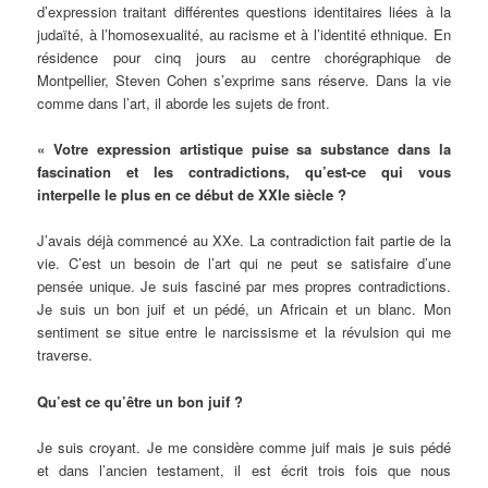
d’expression traitant différentes questions identitaires liées à la
judaïté, à l’homosexualité, au racisme et à l’identité ethnique. En
résidence pour cinq jours au centre chorégraphique de
Montpellier, Steven Cohen s’exprime sans réserve. Dans la vie
comme dans l’art, il aborde les sujets de front.
« Votre expression artistique puise sa substance dans la
fascination et les contradictions, qu’est-ce qui vous
interpelle le plus en ce début de XXIe siècle ?
J’avais déjà commencé au XXe. La contradiction fait partie de la
vie. C’est un besoin de l’art qui ne peut se satisfaire d’une
pensée unique. Je suis fasciné par mes propres contradictions.
Je suis un bon juif et un pédé, un Africain et un blanc. Mon
sentiment se situe entre le narcissisme et la révulsion qui me
traverse.
Qu’est ce qu’être un bon juif ?
Je suis croyant. Je me considère comme juif mais je suis pédé
et dans l’ancien testament, il est écrit trois fois que nous