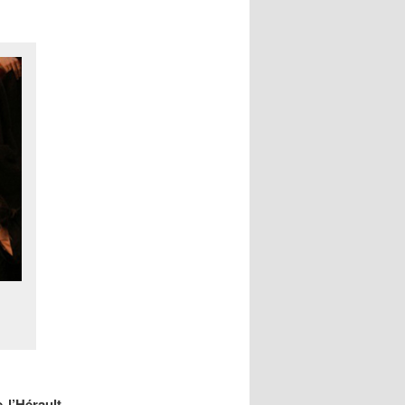
 l’Hérault