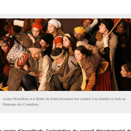
Ariane Mouchkine et le théâtre du Soleil présentent leur création Une chambre en Inde au
Printemps des Comédiens.
 année d’incertitude, l’orientation du conseil départemental de