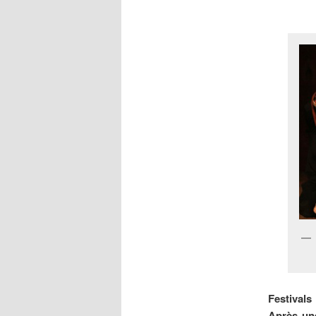
Festivals
Après une