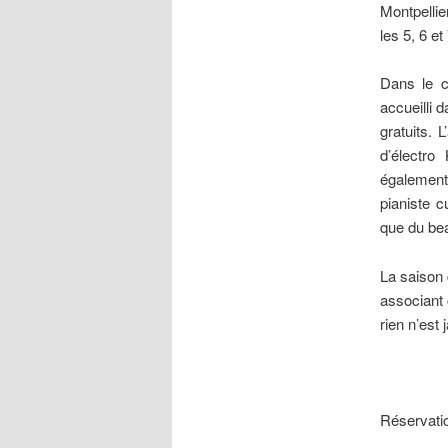
Montpellie
les 5, 6 e
Dans le 
accueilli 
gratuits. 
d’électro
également
pianiste c
que du be
La saison 
associant 
rien n’est
Réservatio