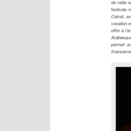
de cette a
festivals 
Calvat, av
vocation e
offre à l’
Arabesques
permet au
financemen