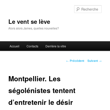
Aller
au
Rech
contenu
principal
Le vent se lève
Alors alors James, quelles nouvelles?
Menu
Accueil
Contacts
Derrière la vitre
principal
Navigation
←
Précédent
Suivant
→
des
articles
Montpellier. Les
ségolénistes tentent
d’entretenir le désir