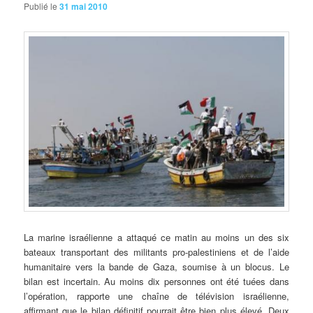
Publié le
31 mai 2010
La marine israélienne a attaqué ce matin au moins un des six
bateaux transportant des militants pro-palestiniens et de l’aide
humanitaire vers la bande de Gaza, soumise à un blocus. Le
bilan est incertain. Au moins dix personnes ont été tuées dans
l’opération, rapporte une chaîne de télévision israélienne,
affirmant que le bilan définitif pourrait être bien plus élevé. Deux