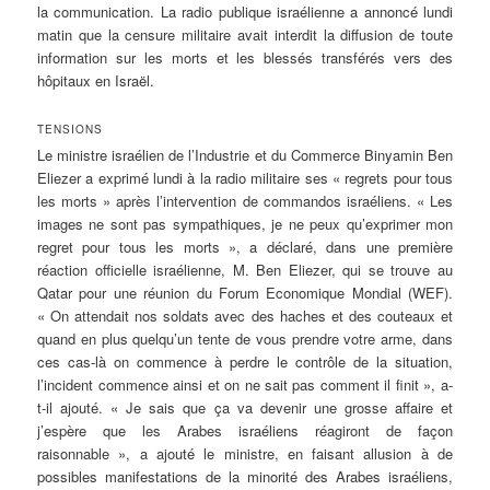
la communication. La radio publique israélienne a annoncé lundi
matin que la censure militaire avait interdit la diffusion de toute
information sur les morts et les blessés transférés vers des
hôpitaux en Israël.
TENSIONS
Le ministre israélien de l’Industrie et du Commerce Binyamin Ben
Eliezer a exprimé lundi à la radio militaire ses « regrets pour tous
les morts » après l’intervention de commandos israéliens. « Les
images ne sont pas sympathiques, je ne peux qu’exprimer mon
regret pour tous les morts », a déclaré, dans une première
réaction officielle israélienne, M. Ben Eliezer, qui se trouve au
Qatar pour une réunion du Forum Economique Mondial (WEF).
« On attendait nos soldats avec des haches et des couteaux et
quand en plus quelqu’un tente de vous prendre votre arme, dans
ces cas-là on commence à perdre le contrôle de la situation,
l’incident commence ainsi et on ne sait pas comment il finit », a-
t-il ajouté. « Je sais que ça va devenir une grosse affaire et
j’espère que les Arabes israéliens réagiront de façon
raisonnable », a ajouté le ministre, en faisant allusion à de
possibles manifestations de la minorité des Arabes israéliens,