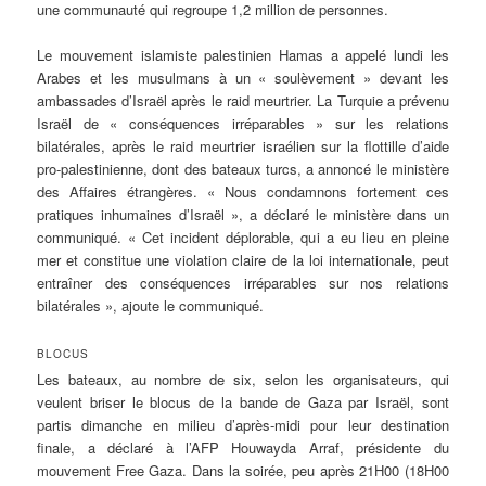
une communauté qui regroupe 1,2 million de personnes.
Le mouvement islamiste palestinien Hamas a appelé lundi les
Arabes et les musulmans à un « soulèvement » devant les
ambassades d’Israël après le raid meurtrier. La Turquie a prévenu
Israël de « conséquences irréparables » sur les relations
bilatérales, après le raid meurtrier israélien sur la flottille d’aide
pro-palestinienne, dont des bateaux turcs, a annoncé le ministère
des Affaires étrangères. « Nous condamnons fortement ces
pratiques inhumaines d’Israël », a déclaré le ministère dans un
communiqué. « Cet incident déplorable, qui a eu lieu en pleine
mer et constitue une violation claire de la loi internationale, peut
entraîner des conséquences irréparables sur nos relations
bilatérales », ajoute le communiqué.
BLOCUS
Les bateaux, au nombre de six, selon les organisateurs, qui
veulent briser le blocus de la bande de Gaza par Israël, sont
partis dimanche en milieu d’après-midi pour leur destination
finale, a déclaré à l’AFP Houwayda Arraf, présidente du
mouvement Free Gaza. Dans la soirée, peu après 21H00 (18H00