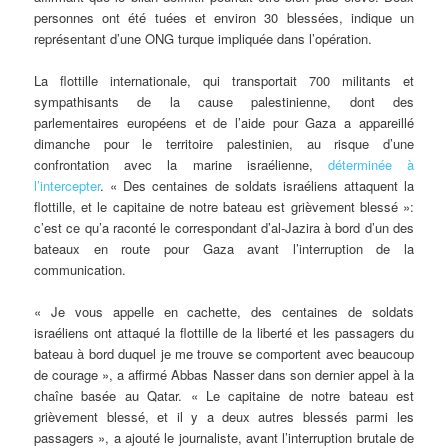
personnes ont été tuées et environ 30 blessées, indique un
représentant d’une ONG turque impliquée dans l’opération.
La flottille internationale, qui transportait 700 militants et
sympathisants de la cause palestinienne, dont des
parlementaires européens et de l’aide pour Gaza a appareillé
dimanche pour le territoire palestinien, au risque d’une
confrontation avec la marine israélienne,
déterminée à
l’intercepter
. « Des centaines de soldats israéliens attaquent la
flottille, et le capitaine de notre bateau est grièvement blessé »:
c’est ce qu’a raconté le correspondant d’al-Jazira à bord d’un des
bateaux en route pour Gaza avant l’interruption de la
communication.
« Je vous appelle en cachette, des centaines de soldats
israéliens ont attaqué la flottille de la liberté et les passagers du
bateau à bord duquel je me trouve se comportent avec beaucoup
de courage », a affirmé Abbas Nasser dans son dernier appel à la
chaîne basée au Qatar. « Le capitaine de notre bateau est
grièvement blessé, et il y a deux autres blessés parmi les
passagers », a ajouté le journaliste, avant l’interruption brutale de