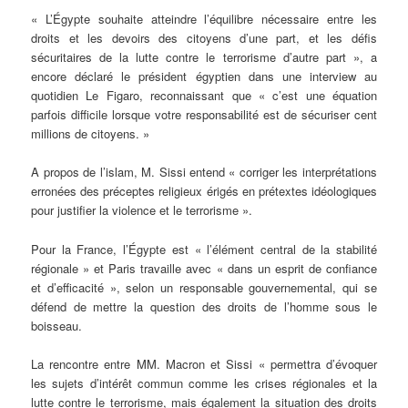
« L’Égypte souhaite atteindre l’équilibre nécessaire entre les
droits et les devoirs des citoyens d’une part, et les défis
sécuritaires de la lutte contre le terrorisme d’autre part », a
encore déclaré le président égyptien dans une interview au
quotidien Le Figaro, reconnaissant que « c’est une équation
parfois difficile lorsque votre responsabilité est de sécuriser cent
millions de citoyens. »
A propos de l’islam, M. Sissi entend « corriger les interprétations
erronées des préceptes religieux érigés en prétextes idéologiques
pour justifier la violence et le terrorisme ».
Pour la France, l’Égypte est « l’élément central de la stabilité
régionale » et Paris travaille avec « dans un esprit de confiance
et d’efficacité », selon un responsable gouvernemental, qui se
défend de mettre la question des droits de l’homme sous le
boisseau.
La rencontre entre MM. Macron et Sissi « permettra d’évoquer
les sujets d’intérêt commun comme les crises régionales et la
lutte contre le terrorisme, mais également la situation des droits