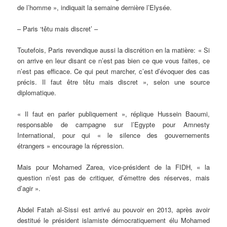
de l’homme », indiquait la semaine dernière l’Elysée.
– Paris ‘têtu mais discret’ –
Toutefois, Paris revendique aussi la discrétion en la matière: « Si
on arrive en leur disant ce n’est pas bien ce que vous faites, ce
n’est pas efficace. Ce qui peut marcher, c’est d’évoquer des cas
précis. Il faut être têtu mais discret », selon une source
diplomatique.
« Il faut en parler publiquement », réplique Hussein Baoumi,
responsable de campagne sur l’Egypte pour Amnesty
International, pour qui « le silence des gouvernements
étrangers » encourage la répression.
Mais pour Mohamed Zarea, vice-président de la FIDH, « la
question n’est pas de critiquer, d’émettre des réserves, mais
d’agir ».
Abdel Fatah al-Sissi est arrivé au pouvoir en 2013, après avoir
destitué le président islamiste démocratiquement élu Mohamed