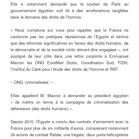
Elle a notamment demandé que le soutien de Paris au
gouvernement égyptien soit lié à des améliorations tangibles
dans le domaine des droits de l’homme.
« Nous comptons sur vous pour rappeler que la France ne
cautionne pas les pratiques répressives de l’Egypte et estime
que des réformes significatives en faveur des droits humains, de
la démocratie et de la société civile doivent être engagées », ont
souligné de leur côté dans une lettre conjointe à Emmanuel
Macron les ONG EuroMed Droits, Coordination Sud, FIDH,
l’Institut du Caire pour l’étude des droits de l’homme et RSF.
– ONG ‘criminalisées’ –
Elles appellent M. Macron à demander au président égyptien
« de mettre un terme à la campagne de criminalisation des
défenseurs (des droits humains) ».
Depuis 2015, l’Egypte a conclu des contrats d’armement avec la
France pour plus de six milliards d’euros, comprenant notamment
24 avions de combat Rafale, une frégate, deux porte-hélicoptères