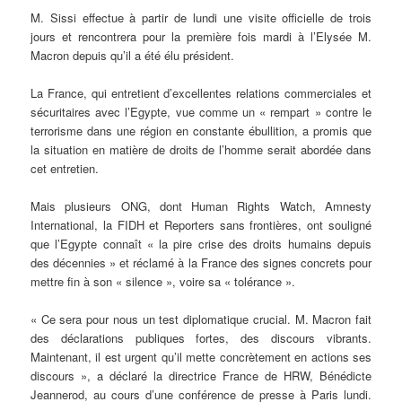
M. Sissi effectue à partir de lundi une visite officielle de trois
jours et rencontrera pour la première fois mardi à l’Elysée M.
Macron depuis qu’il a été élu président.
La France, qui entretient d’excellentes relations commerciales et
sécuritaires avec l’Egypte, vue comme un « rempart » contre le
terrorisme dans une région en constante ébullition, a promis que
la situation en matière de droits de l’homme serait abordée dans
cet entretien.
Mais plusieurs ONG, dont Human Rights Watch, Amnesty
International, la FIDH et Reporters sans frontières, ont souligné
que l’Egypte connaît « la pire crise des droits humains depuis
des décennies » et réclamé à la France des signes concrets pour
mettre fin à son « silence », voire sa « tolérance ».
« Ce sera pour nous un test diplomatique crucial. M. Macron fait
des déclarations publiques fortes, des discours vibrants.
Maintenant, il est urgent qu’il mette concrètement en actions ses
discours », a déclaré la directrice France de HRW, Bénédicte
Jeannerod, au cours d’une conférence de presse à Paris lundi.