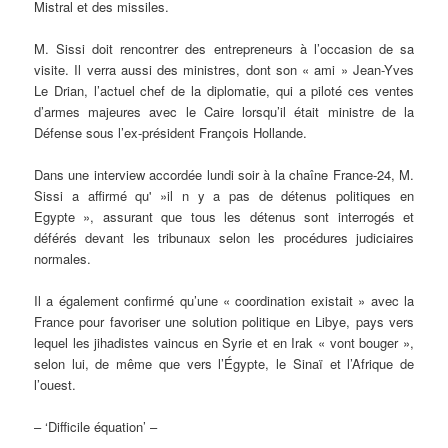
Mistral et des missiles.
M. Sissi doit rencontrer des entrepreneurs à l’occasion de sa
visite. Il verra aussi des ministres, dont son « ami » Jean-Yves
Le Drian, l’actuel chef de la diplomatie, qui a piloté ces ventes
d’armes majeures avec le Caire lorsqu’il était ministre de la
Défense sous l’ex-président François Hollande.
Dans une interview accordée lundi soir à la chaîne France-24, M.
Sissi a affirmé qu' »il n y a pas de détenus politiques en
Egypte », assurant que tous les détenus sont interrogés et
déférés devant les tribunaux selon les procédures judiciaires
normales.
Il a également confirmé qu’une « coordination existait » avec la
France pour favoriser une solution politique en Libye, pays vers
lequel les jihadistes vaincus en Syrie et en Irak « vont bouger »,
selon lui, de même que vers l’Égypte, le Sinaï et l’Afrique de
l’ouest.
– ‘Difficile équation’ –