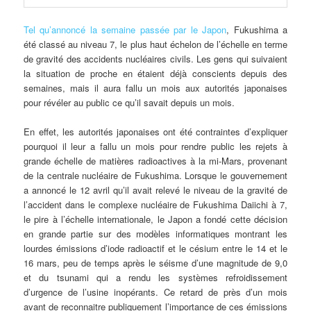
Tel
qu’annoncé la semaine passée par le Japon
, Fukushima a
été classé au niveau 7, le plus haut échelon de l’échelle en terme
de gravité des accidents nucléaires civils. Les gens qui suivaient
la situation de proche en étaient déjà conscients depuis des
semaines, mais il aura fallu un mois aux autorités japonaises
pour révéler au public ce qu’il savait depuis un mois.
En effet, les autorités japonaises ont été contraintes d’expliquer
pourquoi il leur a fallu un mois pour rendre public les rejets à
grande échelle de matières radioactives à la mi-Mars, provenant
de la centrale nucléaire de Fukushima. Lorsque le gouvernement
a annoncé le 12 avril qu’il avait relevé le niveau de la gravité de
l’accident dans le complexe nucléaire de Fukushima Daiichi à 7,
le pire à l’échelle internationale, le Japon a fondé cette décision
en grande partie sur des modèles informatiques montrant les
lourdes émissions d’iode radioactif et le césium entre le 14 et le
16 mars, peu de temps après le séisme d’une magnitude de 9,0
et du tsunami qui a rendu les systèmes refroidissement
d’urgence de l’usine inopérants. Ce retard de près d’un mois
avant de reconnaitre publiquement l’importance de ces émissions