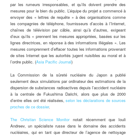
par les rumeurs irresponsables, et qu’ils doivent prendre des
mesures pour le bien du public. L’équipe du projet a commencé à
envoyer des « lettres de requête » à des organisations comme
les compagnies de téléphone, fournisseurs d’accès à l’Internet,
chaînes de télévision par câble, ainsi qu’à d’autres, exigeant
d’eux qu’ils « prennent les mesures appropriées, basées sur les
lignes directrices, en réponse à des informations illégales ». Les
mesures comprennent d’effacer toutes les informations provenant
de sites Internet que les autorités jugent nuisibles au moral et à
l’ordre public. (
Asia Pacific Journal
)
La Commission de la sûreté nucléaire du Japon a publié
seulement deux simulations par ordinateur des estimations de la
dispersion de substances radioactives depuis l’accident nucléaire
à la centrale de Fukushima Daiichi, alors que plus de 2000
d’entre elles ont été réalisées,
selon les déclarations de sources
proches de ce dossier
.
The Christian Science Monitor
notait récemment que Iouli
Andreev, un spécialiste russe dans le domaine des accidents
nucléaires, qui en tant que directeur de l’agence de nettoyage