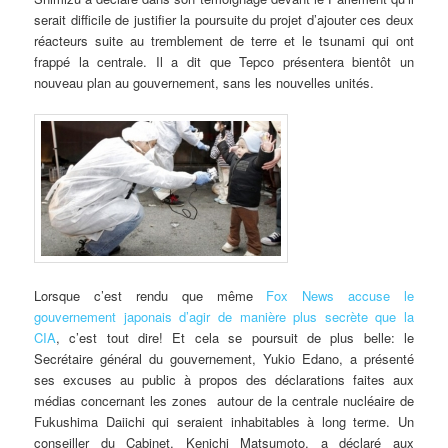
serait difficile de justifier la poursuite du projet d’ajouter ces deux
réacteurs suite au tremblement de terre et le tsunami qui ont
frappé la centrale. Il a dit que Tepco présentera bientôt un
nouveau plan au gouvernement, sans les nouvelles unités.
Lorsque c’est rendu que même
Fox News accuse le
gouvernement japonais d’agir de manière plus secrète que la
CIA
, c’est tout dire! Et cela se poursuit de plus belle: le
Secrétaire général du gouvernement, Yukio Edano, a présenté
ses excuses au public à propos des déclarations faites aux
médias concernant les zones autour de la centrale nucléaire de
Fukushima Daiichi qui seraient inhabitables à long terme. Un
conseiller du Cabinet, Kenichi Matsumoto, a déclaré aux