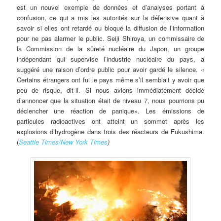
est un nouvel exemple de données et d’analyses portant à
confusion, ce qui a mis les autorités sur la défensive quant à
savoir si elles ont retardé ou bloqué la diffusion de l’information
pour ne pas alarmer le public. Seiji Shiroya, un commissaire de
la Commission de la sûreté nucléaire du Japon, un groupe
indépendant qui supervise l’industrie nucléaire du pays, a
suggéré une raison d’ordre public pour avoir gardé le silence. «
Certains étrangers ont fui le pays même s’il semblait y avoir que
peu de risque, dit-il. Si nous avions immédiatement décidé
d’annoncer que la situation était de niveau 7, nous pourrions pu
déclencher une réaction de panique». Les émissions de
particules radioactives ont atteint un sommet après les
explosions d’hydrogène dans trois des réacteurs de Fukushima.
(
Seattle
Times/New York Times
)