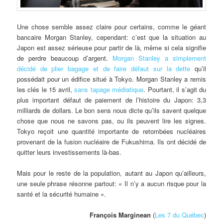
Une chose semble assez claire pour certains, comme le géant
bancaire Morgan Stanley, cependant: c’est que la situation au
Japon est assez sérieuse pour partir de là, même si cela signifie
de perdre beaucoup d’argent.
Morgan Stanley a simplement
décidé de plier bagage et de faire défaut sur la dette
qu’il
possédait pour un édifice situé à Tokyo. Morgan Stanley a remis
les clés le 15 avril,
sans tapage médiatique
. Pourtant, il s’agit du
plus important défaut de paiement de l’histoire du Japon: 3,3
milliards de dollars. Le bon sens nous dicte qu’ils savent quelque
chose que nous ne savons pas, ou ils peuvent lire les signes.
Tokyo reçoit une quantité importante de retombées nucléaires
provenant de la fusion nucléaire de Fukushima. Ils ont décidé de
quitter leurs investissements là-bas.
Mais pour le reste de la population, autant au Japon qu’ailleurs,
une seule phrase résonne partout: « Il n’y a aucun risque pour la
santé et la sécurité humaine ».
François Marginean
(
Les 7 du Québec
)