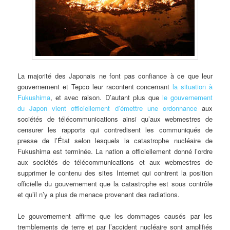
La majorité des Japonais ne font pas confiance à ce que leur
gouvernement et Tepco leur racontent concernant
la situation à
Fukushima
, et avec raison. D’autant plus que
le gouvernement
du Japon vient officiellement d’émettre une ordonnance
aux
sociétés de télécommunications ainsi qu’aux webmestres de
censurer les rapports qui contredisent les communiqués de
presse de l’État selon lesquels la catastrophe nucléaire de
Fukushima est terminée. La nation a officiellement donné l’ordre
aux sociétés de télécommunications et aux webmestres de
supprimer le contenu des sites Internet qui contrent la position
officielle du gouvernement que la catastrophe est sous contrôle
et qu’il n’y a plus de menace provenant des radiations.
Le gouvernement affirme que les dommages causés par les
tremblements de terre et par l’accident nucléaire sont amplifiés