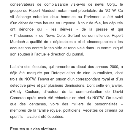
conservateurs de complaisance vis-à-vis de news Corp., le
groupe de Rupert Murdoch notamment propriétaire du NOTW. Ce
vif échange entre les deux hommes au Parlement a été suivi
d’un débat de trois heures en urgence. A tour de rôle, les députés
ont dénoncé qui « les dérives » de la presse et qui
« l’indécence » de News Corp. Sortant de son silence, Rupert
Murdoch a qualifié de « déplorables » et d' »inacceptables » les
accusations contre le tabloïde et renouvelé dans un communiqué
son soutien à l’actuelle direction du journal.
L’affaire des écoutes, qui remonte au début des années 2000, a
déjà été marquée par l’interpellation de cinq journalistes, dont
trois du NOTW, l’envoi en prison d’un correspondant royal et d’un
détective privé et par plusieurs démissions. Dont celle en janvier,
d’Andy Coulson, directeur de la communication de David
Cameron après avoir été rédacteur en chef du NOTW. On savait
que des centaines, voire des milliers de personnalités –
membres de la famille royale, politiciens, vedettes de cinéma ou
sportifs – avaient été écoutées.
Ecoutes sur des victimes