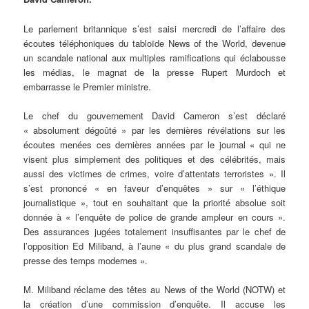
Le parlement britannique s’est saisi mercredi de l’affaire des
écoutes téléphoniques du tabloïde News of the World, devenue
un scandale national aux multiples ramifications qui éclabousse
les médias, le magnat de la presse Rupert Murdoch et
embarrasse le Premier ministre.
Le chef du gouvernement David Cameron s’est déclaré
« absolument dégoûté » par les dernières révélations sur les
écoutes menées ces dernières années par le journal « qui ne
visent plus simplement des politiques et des célébrités, mais
aussi des victimes de crimes, voire d’attentats terroristes ». Il
s’est prononcé « en faveur d’enquêtes » sur « l’éthique
journalistique », tout en souhaitant que la priorité absolue soit
donnée à « l’enquête de police de grande ampleur en cours ».
Des assurances jugées totalement insuffisantes par le chef de
l’opposition Ed Miliband, à l’aune « du plus grand scandale de
presse des temps modernes ».
M. Miliband réclame des têtes au News of the World (NOTW) et
la création d’une commission d’enquête. Il accuse les