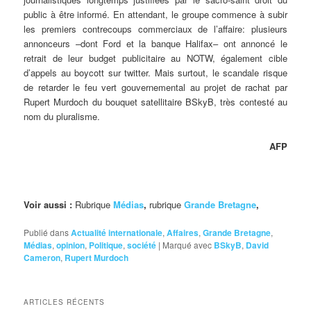
public à être informé. En attendant, le groupe commence à subir
les premiers contrecoups commerciaux de l’affaire: plusieurs
annonceurs –dont Ford et la banque Halifax– ont annoncé le
retrait de leur budget publicitaire au NOTW, également cible
d’appels au boycott sur twitter. Mais surtout, le scandale risque
de retarder le feu vert gouvernemental au projet de rachat par
Rupert Murdoch du bouquet satellitaire BSkyB, très contesté au
nom du pluralisme.
AFP
Voir aussi :
Rubrique
Médias
,
rubrique
Grande Bretagne
,
Publié dans
Actualité internationale
,
Affaires
,
Grande Bretagne
,
Médias
,
opinion
,
Politique
,
société
|
Marqué avec
BSkyB
,
David
Cameron
,
Rupert Murdoch
ARTICLES RÉCENTS