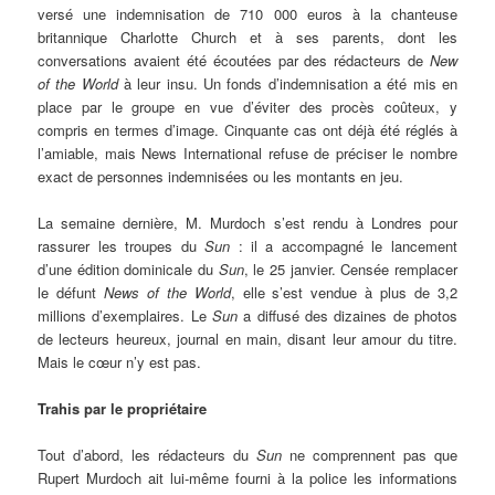
versé une indemnisation de 710 000 euros à la chanteuse
britannique Charlotte Church et à ses parents, dont les
conversations avaient été écoutées par des rédacteurs de
New
of the World
à leur insu. Un fonds d’indemnisation a été mis en
place par le groupe en vue d’éviter des procès coûteux, y
compris en termes d’image. Cinquante cas ont déjà été réglés à
l’amiable, mais News International refuse de préciser le nombre
exact de personnes indemnisées ou les montants en jeu.
La semaine dernière, M. Murdoch s’est rendu à Londres pour
rassurer les troupes du
Sun
: il a accompagné le lancement
d’une édition dominicale du
Sun
, le 25 janvier. Censée remplacer
le défunt
News of the World
, elle s’est vendue à plus de 3,2
millions d’exemplaires. Le
Sun
a diffusé des dizaines de photos
de lecteurs heureux, journal en main, disant leur amour du titre.
Mais le cœur n’y est pas.
Trahis par le propriétaire
Tout d’abord, les rédacteurs du
Sun
ne comprennent pas que
Rupert Murdoch ait lui-même fourni à la police les informations