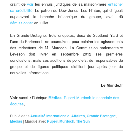
craint de
voir
les ennuis juridiques de sa maison-mère
entâcher
sa crédibilité
. Le patron de Dow Jones, Les Hinton, qui dirigeait
auparavant la branche britannique du groupe, avait dû
démissionner
en juillet.
En Grande-Bretagne, trois enquêtes, deux de Scotland Yard et
l’une du Parlement, se poursuivent pour éclairer les agissements
des rédactions de M. Murdoch. La Commission parlementaire
Leveson doit livrer en septembre 2012 ses premières
conclusions, mais ses auditions de policiers, de responsables du
groupe et de figures politiques distillent jour après jour de
nouvelles informations.
Le Monde.fr
Voir aussi :
Rubrique
Médias
,
Rupert Murdoch le scandale des
écoutes
,
Publié dans
Actualité internationale
,
Affaires
,
Grande Bretagne
,
Médias
|
Marqué avec
Rupert Murdoch
,
The Sun