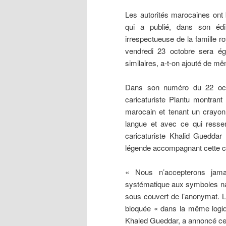
Les
autorités marocaines ont 
qui a publié, dans son édi
irrespectueuse de la famille r
vendredi 23 octobre sera ég
similaires, a-t-on ajouté de m
Dans son numéro du 22 oct
caricaturiste Plantu montrant
marocain et tenant un crayon 
langue et avec ce qui ress
caricaturiste Khalid Gueddar 
légende accompagnant cette ca
« Nous n’accepterons jamai
systématique aux symboles nat
sous couvert de l’anonymat. L
bloquée « dans la même logiq
Khaled Gueddar, a annoncé ce