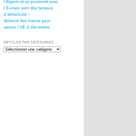
l’Algérie et sa proximité avec
l’Europe sont des facteurs
d’attractivité »
Alliance des maires pour
sauver l’UE d’elle-même
ARTICLES PAR CATÉGORIES
Articles
par
catégories