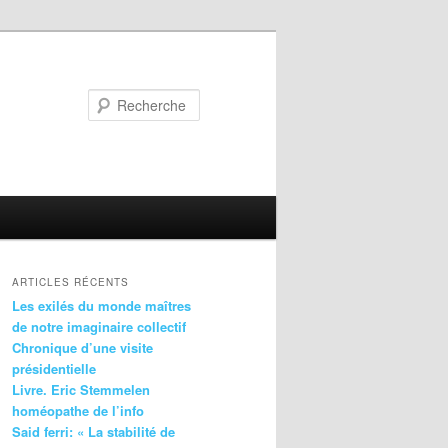
Recherche
ARTICLES RÉCENTS
Les exilés du monde maîtres
de notre imaginaire collectif
Chronique d’une visite
présidentielle
Livre. Eric Stemmelen
homéopathe de l’info
Said ferri: « La stabilité de