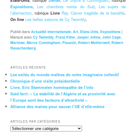
Etats-Unis
, rubrique
Danse
,
De Joyce à Cunningham
, rubrique
Expositions
,
Les chambres noires du Sud
,
Les sujets de
l’abstraction
, rubrique
Livre
Ray Carver tragédie de la banalité
,
On line
Les belles saisons de Cy Twombly
,
Publié dans
Actualité internationale
,
Art
,
Etats-Unis
,
Expositions
|
Marqué avec
Cy Twombly
,
Franz Kline
,
Jasper Johns
,
John Cage
,
Marlowe
,
Merce Cunningham
,
Poussin
,
Robert Motherwell
,
Robert
Rauschenberg
ARTICLES RÉCENTS
Les exilés du monde maîtres de notre imaginaire collectif
Chronique d’une visite présidentielle
Livre. Eric Stemmelen homéopathe de l’info
Said ferri: « La stabilité de l’Algérie et sa proximité avec
l’Europe sont des facteurs d’attractivité »
Alliance des maires pour sauver l’UE d’elle-même
ARTICLES PAR CATÉGORIES
Articles
par