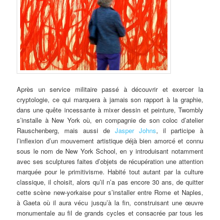
Après un service militaire passé à découvrir et exercer la
cryptologie, ce qui marquera à jamais son rapport à la graphie,
dans une quête incessante à mixer dessin et peinture, Twombly
s’installe à New York où, en compagnie de son coloc d’atelier
Rauschenberg, mais aussi de
Jasper Johns
, il participe à
l’inflexion d’un mouvement artistique déjà bien amorcé et connu
sous le nom de New York School, en y introduisant notamment
avec ses sculptures faites d’objets de récupération une attention
marquée pour le primitivisme. Habité tout autant par la culture
classique, il choisit, alors qu’il n’a pas encore 30 ans, de quitter
cette scène new-yorkaise pour s’installer entre Rome et Naples,
à Gaeta où il aura vécu jusqu’à la fin, construisant une œuvre
monumentale au fil de grands cycles et consacrée par tous les