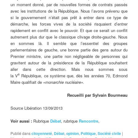
un moment donné, par de nouvelles formes de contrats passés
avec les institutions de la République. Nous l’avons prévenu que
si le gouvernement n’était pas prêt à entrer dans ce type de
démarche, les forces vives de la société risquaient d’entrer
rapidement en conflit avec le pouvoir. Et que ce serait un conflit
autrement plus dur que le classique clivage droite-gauche. Nous
en sommes là. Il semble que l’essentiel des groupes
parlementaires de gauche, une bonne partie des gens autour du
Premier ministre, une partie non négligeable de personnes qui
gravitent autour de la présidence de la République souhaitent
aller dans cette direction. Mais nous sommes sous
e
la V
République, ce système que, dès les années 70, Edmond
Maire qualifiait de
«monarchie nucléaire».
Recueilli par Sylvain Bourmeau
Source Libération 13/09/2013
Voir aussi :
Rubrique
Débat
, rubrique
Rencontre
,
Publié dans
citoyenneté
,
Débat
,
opinion
,
Politique
,
Société civile
|