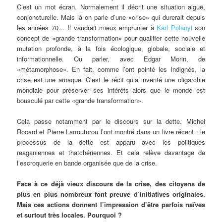
C’est un mot écran. Normalement il décrit une situation aiguë,
conjoncturelle. Mais là on parle d’une «crise» qui durerait depuis
les années 70… Il vaudrait mieux emprunter à
Karl Polanyi
son
concept de «grande transformation» pour qualifier cette nouvelle
mutation profonde, à la fois écologique, globale, sociale et
informationnelle. Ou parler, avec Edgar Morin, de
«métamorphose». En fait, comme l’ont pointé les Indignés, la
crise est une arnaque. C’est le récit qu’a inventé une oligarchie
mondiale pour préserver ses intérêts alors que le monde est
bousculé par cette «grande transformation».
Cela passe notamment par le discours sur la dette. Michel
Rocard et Pierre Larrouturou l’ont montré dans un livre récent : le
processus de la dette est apparu avec les politiques
reaganiennes et thatchériennes. Et cela relève davantage de
l’escroquerie en bande organisée que de la crise.
Face à ce déjà vieux discours de la crise, des citoyens de
plus en plus nombreux font preuve d’initiatives originales.
Mais ces actions donnent l’impression d’être parfois naïves
et surtout très locales. Pourquoi ?