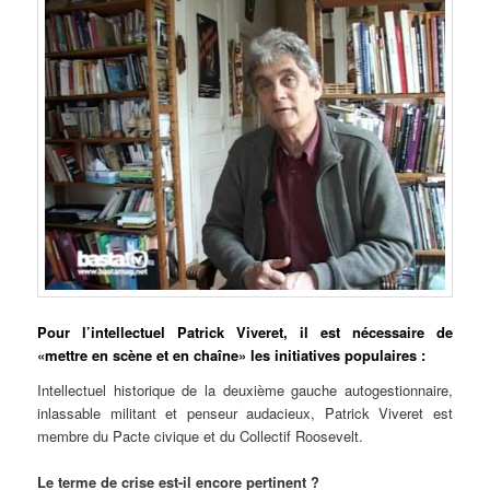
Pour
l’intellectuel Patrick Viveret, il est nécessaire de
«mettre en scène et en chaîne» les initiatives populaires :
Intellectuel historique de la deuxième gauche autogestionnaire,
inlassable militant et penseur audacieux, Patrick Viveret est
membre du Pacte civique et du Collectif Roosevelt.
Le terme de crise est-il encore pertinent ?