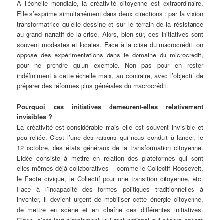
A l’échelle mondiale, la créativité citoyenne est extraordinaire.
Elle s’exprime simultanément dans deux directions : par la vision
transformatrice qu’elle dessine et sur le terrain de la résistance
au grand narratif de la crise. Alors, bien sûr, ces initiatives sont
souvent modestes et locales. Face à la crise du macrocrédit, on
oppose des expérimentations dans le domaine du microcrédit,
pour ne prendre qu’un exemple. Non pas pour en rester
indéfiniment à cette échelle mais, au contraire, avec l’objectif de
préparer des réformes plus générales du macrocrédit.
Pourquoi ces initiatives demeurent-elles relativement
invisibles ?
La créativité est considérable mais elle est souvent invisible et
peu reliée. C’est l’une des raisons qui nous conduit à lancer, le
12 octobre, des états généraux de la transformation citoyenne.
L’idée consiste à mettre en relation des plateformes qui sont
elles-mêmes déjà collaboratives – comme le Collectif Roosevelt,
le Pacte civique, le Collectif pour une transition citoyenne, etc.
Face à l’incapacité des formes politiques traditionnelles à
inventer, il devient urgent de mobiliser cette énergie citoyenne,
de mettre en scène et en chaîne ces différentes initiatives.
Sinon, c’est tout simplement le Front national qui pèsera encore