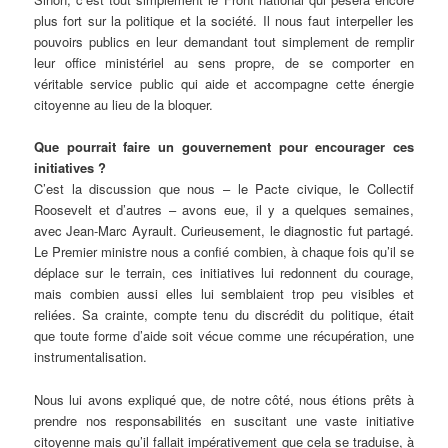
plus fort sur la politique et la société. Il nous faut interpeller les
pouvoirs publics en leur demandant tout simplement de remplir
leur office ministériel au sens propre, de se comporter en
véritable service public qui aide et accompagne cette énergie
citoyenne au lieu de la bloquer.
Que pourrait faire un gouvernement pour encourager ces
initiatives ?
C’est la discussion que nous – le Pacte civique, le Collectif
Roosevelt et d’autres – avons eue, il y a quelques semaines,
avec Jean-Marc Ayrault. Curieusement, le diagnostic fut partagé.
Le Premier ministre nous a confié combien, à chaque fois qu’il se
déplace sur le terrain, ces initiatives lui redonnent du courage,
mais combien aussi elles lui semblaient trop peu visibles et
reliées. Sa crainte, compte tenu du discrédit du politique, était
que toute forme d’aide soit vécue comme une récupération, une
instrumentalisation.
Nous lui avons expliqué que, de notre côté, nous étions prêts à
prendre nos responsabilités en suscitant une vaste initiative
citoyenne mais qu’il fallait impérativement que cela se traduise, à