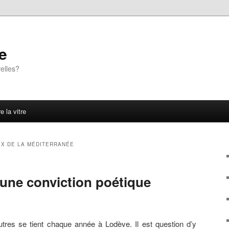
e
elles?
e la vitre
IX DE LA MÉDITERRANÉE
’une conviction poétique
tres se tient chaque année à Lodève. Il est question d’y