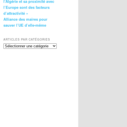
l’Algérie et sa proximité avec
l’Europe sont des facteurs
d’attractivité »
Alliance des maires pour
sauver l’UE d’elle-même
ARTICLES PAR CATÉGORIES
Articles
par
catégories