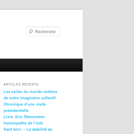
Recherche
ARTICLES RÉCENTS
Les exilés du monde maîtres
de notre imaginaire collectif
Chronique d’une visite
présidentielle
Livre. Eric Stemmelen
homéopathe de l’info
Said ferri: « La stabilité de