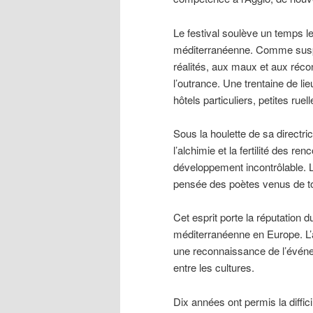
Le festival soulève un temps le 
méditerranéenne. Comme suspen
réalités, aux maux et aux réc
l’outrance. Une trentaine de l
hôtels particuliers, petites rue
Sous la houlette de sa directr
l’alchimie et la fertilité des
développement incontrôlable. La 
pensée des poètes venus de tout
Cet esprit porte la réputation 
méditerranéenne en Europe. L’a
une reconnaissance de l’événem
entre les cultures.
Dix années ont permis la difficil