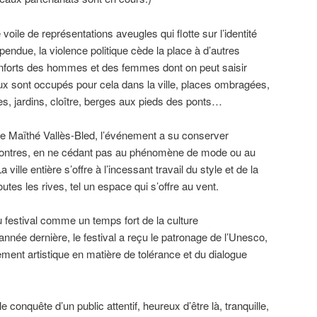
voile de représentations aveugles qui flotte sur l’identité
due, la violence politique cède la place à d’autres
onforts des hommes et des femmes dont on peut saisir
ieux sont occupés pour cela dans la ville, places ombragées,
lles, jardins, cloître, berges aux pieds des ponts…
ice Maïthé Vallès-Bled, l’événement a su conserver
 rencontres, en ne cédant pas au phénomène de mode ou au
ville entière s’offre à l’incessant travail du style et de la
es les rives, tel un espace qui s’offre au vent.
du festival comme un temps fort de la culture
nnée dernière, le festival a reçu le patronage de l’Unesco,
ent artistique en matière de tolérance et du dialogue
e conquête d’un public attentif, heureux d’être là, tranquille,