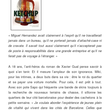
«
Miguel
Hernandez avait clairement à l’esprit qu’il ne travaillerait
jamais dans un bureau, qu’il ne porterait jamais d’attaché-case ni
de cravate. Il savait tout aussi clairement qu’il n’accepterait pas
de poste à responsabilités dans une grande entreprise et qu’il ne
ferait pas de voyage à l’étranger.
»
A 18 ans, l’anti-héros du roman de Xavier Gual pense savoir à
quoi s’en tenir. Et il mesure l’ampleur de son ignorance. Miki,
pour les intimes, a deux buts dans sa vie : être le roi du quartier
et se payer une voiture mortelle. Pour cela, il est prêt à tout.
Avec son pote Sapo qui fréquente une bande de skins toujours à
la recherche de nouveaux terrains de chasse, il sillonne les
quartiers de leur cité barcelonaise pour dealer des cachetons à la
petite semaine. «
Je voulais aborder l’expérience de jeunes plein
de vitalité qui vivent dans les cités de Barcelone. Celles que