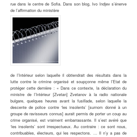
rue dans le centre de Sofia. Dans son blog, Ivo Indjev s’énerve
de l’affirmation du ministère
de l’Intérieur selon laquelle il obtiendrait des résultats dans la
lutte contre le crimine organisé et soupçonne même l’Etat de
protéger cette dernière : « Dans ce contexte, la déclaration du
ministre de l’Intérieur [Zvetan] Zvetanov à la radio nationale
bulgare, quelques heures avant la fusillade, selon laquelle la
descente de police contre ‘les insolents’ [surnom donné à un
groupe de ravisseurs connus] aurait permis de porter un coup au
crime organisé, est vraiment embarrassante. Il s’est avéré que
‘les insolents’ sont irrespectueux. Au contraire : ce sont nous,
contribuables, électeurs, qui les respectons. … Il n’y a pas de