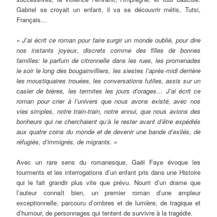
Gabriel se croyait un enfant, il va se découvrir métis, Tutsi,
Français…
«
J’ai écrit ce roman pour faire surgir un monde oublié, pour dire
nos instants joyeux, discrets comme des filles de bonnes
familles: le parfum de citronnelle dans les rues, les promenades
le soir le long des bougainvilliers, les siestes l’après-midi derrière
les moustiquaires trouées, les conversations futiles, assis sur un
casier de bières, les termites les jours d’orages… J’ai écrit ce
roman pour crier à l’univers que nous avons existé, avec nos
vies simples, notre train-train, notre ennui, que nous avions des
bonheurs qui ne cherchaient qu’à le rester avant d’être expédiés
aux quatre coins du monde et de devenir une bande d’exilés, de
réfugiés, d’immigrés, de migrants
. »
Avec un rare sens du romanesque, Gaël Faye évoque les
tourments et les interrogations d’un enfant pris dans une Histoire
qui le fait grandir plus vite que prévu. Nourri d’un drame que
l’auteur connaît bien, un premier roman d’une ampleur
exceptionnelle, parcouru d’ombres et de lumière, de tragique et
d’humour, de personnages qui tentent de survivre à la tragédie.