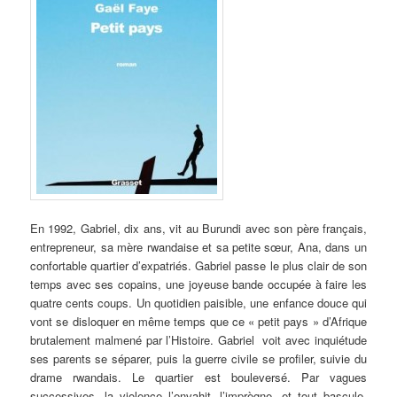
En 1992, Gabriel, dix ans, vit au Burundi avec son père français,
entrepreneur, sa mère rwandaise et sa petite sœur, Ana, dans un
confortable quartier d’expatriés. Gabriel passe le plus clair de son
temps avec ses copains, une joyeuse bande occupée à faire les
quatre cents coups. Un quotidien paisible, une enfance douce qui
vont se disloquer en même temps que ce « petit pays » d’Afrique
brutalement malmené par l’Histoire. Gabriel voit avec inquiétude
ses parents se séparer, puis la guerre civile se profiler, suivie du
drame rwandais. Le quartier est bouleversé. Par vagues
successives, la violence l’envahit, l’imprègne, et tout bascule.