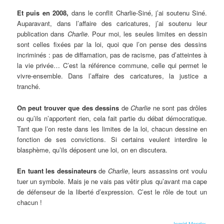
Et puis en 2008,
dans le conflit Charlie-Siné, j’ai soutenu Siné.
Auparavant, dans l’affaire des caricatures, j’ai soutenu leur
publication dans
Charlie
. Pour moi, les seules limites en dessin
sont celles fixées par la loi, quoi que l’on pense des dessins
incriminés : pas de diffamation, pas de racisme, pas d’atteintes à
la vie privée… C’est la référence commune, celle qui permet le
vivre-ensemble. Dans l’affaire des caricatures, la justice a
tranché.
On peut trouver que des dessins
de
Charlie
ne sont pas drôles
ou qu’ils n’apportent rien, cela fait partie du débat démocratique.
Tant que l’on reste dans les limites de la loi, chacun dessine en
fonction de ses convictions. Si certains veulent interdire le
blasphème, qu’ils déposent une loi, on en discutera.
En tuant les dessinateurs
de
Charlie
, leurs assassins ont voulu
tuer un symbole. Mais je ne vais pas vêtir plus qu’avant ma cape
de défenseur de la liberté d’expression. C’est le rôle de tout un
chacun !
Ingrid Merckx