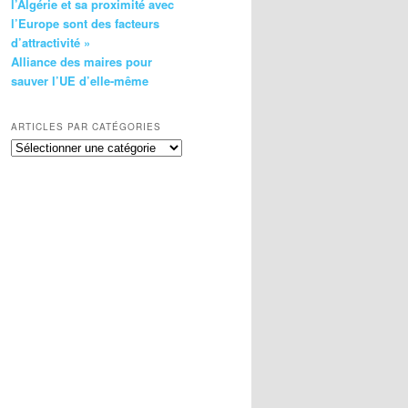
l’Algérie et sa proximité avec
l’Europe sont des facteurs
d’attractivité »
Alliance des maires pour
sauver l’UE d’elle-même
ARTICLES PAR CATÉGORIES
Articles
par
catégories