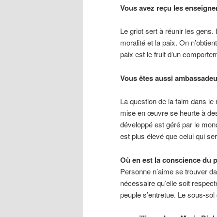
Vous avez reçu les enseignem
Le griot sert à réunir les gens
moralité et la paix. On n’obtie
paix est le fruit d’un comport
Vous êtes aussi ambassadeur
La question de la faim dans le
mise en œuvre se heurte à des
développé est géré par le mon
est plus élevé que celui qui se
Où en est la conscience du p
Personne n’aime se trouver dans
nécessaire qu’elle soit respec
peuple s’entretue. Le sous-sol 