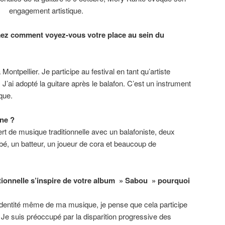
engagement artistique.
aez comment voyez-vous votre place au sein du
Montpellier. Je participe au festival en tant qu’artiste
 J’ai adopté la guitare après le balafon. C’est un instrument
que.
ne ?
t de musique traditionnelle avec un balafoniste, deux
bé, un batteur, un joueur de cora et beaucoup de
tionnelle s’inspire de votre album » Sabou » pourquoi
l’identité même de ma musique, je pense que cela participe
 Je suis préoccupé par la disparition progressive des