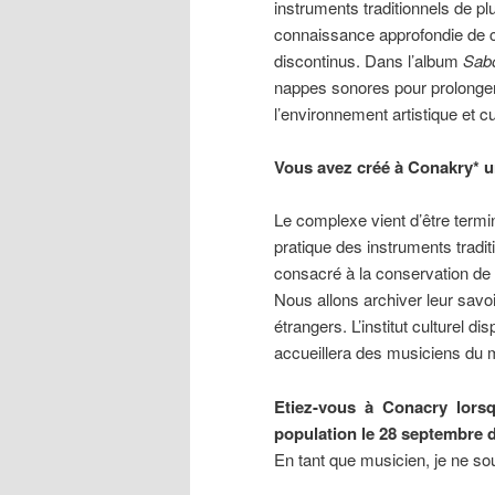
instruments traditionnels de p
connaissance approfondie de c
discontinus. Dans l’album
Sab
nappes sonores pour prolonger 
l’environnement artistique et cu
Vous avez créé à Conakry* un 
Le complexe vient d’être termi
pratique des instruments tradi
consacré à la conservation de l’
Nous allons archiver leur savoi
étrangers. L’institut culturel d
accueillera des musiciens du 
Etiez-vous à Conacry lors
population le 28 septembre d
En tant que musicien, je ne so