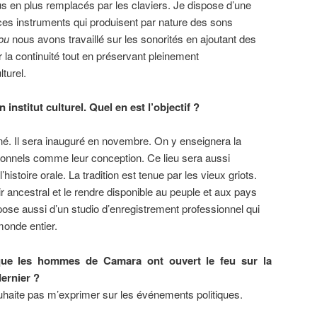
lus en plus remplacés par les claviers. Je dispose d’une
es instruments qui produisent par nature des sons
ou
nous avons travaillé sur les sonorités en ajoutant des
la continuité tout en préservant pleinement
lturel.
institut culturel. Quel en est l’objectif ?
né. Il sera inauguré en novembre. On y enseignera la
tionnels comme leur conception. Ce lieu sera aussi
histoire orale. La tradition est tenue par les vieux griots.
r ancestral et le rendre disponible au peuple et aux pays
ispose aussi d’un studio d’enregistrement professionnel qui
monde entier.
que les hommes de Camara ont ouvert le feu sur la
ernier ?
uhaite pas m’exprimer sur les événements politiques.