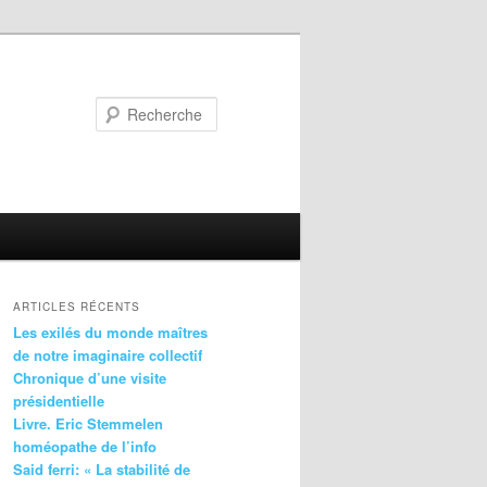
Recherche
ARTICLES RÉCENTS
Les exilés du monde maîtres
de notre imaginaire collectif
Chronique d’une visite
présidentielle
Livre. Eric Stemmelen
homéopathe de l’info
Said ferri: « La stabilité de