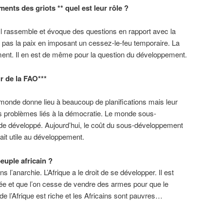
ents des griots ** quel est leur rôle ?
. Il rassemble et évoque des questions en rapport avec la
nt pas la paix en imposant un cessez-le-feu temporaire. La
ement. Il en est de même pour la question du développement.
 de la FAO***
 monde donne lieu à beaucoup de planifications mais leur
 problèmes liés à la démocratie. Le monde sous-
de développé. Aujourd’hui, le coût du sous-développement
rait utile au développement.
euple africain ?
 l’anarchie. L’Afrique a le droit de se développer. Il est
tée et que l’on cesse de vendre des armes pour que le
de l’Afrique est riche et les Africains sont pauvres…