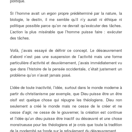
politique.
Si l’homme avait un
ergon
propre prédéterminé par la nature, la
biologie, le destin, il me semble qu’il n’y aurait ni éthique ni
politique possible parce qu’on ne devrait qu’exécuter des tâches.
L’action la plus misérable que l’homme puisse faire : exécuter
des tâches.
Voilà, j’avais essayé de définir ce concept. Le désœuvrement
d’abord n’est pas une suspension de l’activité mais une forme
particulière d’activité et deuxièmement, j’avais immédiatement vu
que dans l’histoire de la pensée occidentale, c’était justement un
problème qu’on n’avait jamais posé.
L’idée de toute inactivité, l’idée, surtout dans le monde moderne à
partir du christianisme par exemple, que Dieu puisse être un être
oisif est quelque chose qui répugne les théologiens. Dieu non
seulement a créé le monde mais ne cesse de le créer et ne
cesse d’agir, ne cesse de le gouverner, la création est continue
et l’idée qu’un dieu puisse être inactif ou désœuvré et une chose
monstrueuse pour les théologiens et je crois que toute la tradition
de la modernité se fonde sur le refoulement du désœuvrement.