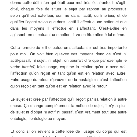
donne cette définition qui était pour moi très éclairante. Il s’agit,
dit-il, chaque fois de situer le sujet par rapport au processus
selon qu’il est extérieur, comme dans l’actif, ou intérieur, et de
qualifier l’agent selon que dans l’actif il effectue une action et que
dans les moyens il effectue en s’affectant. C’est-à-dire en
agissant, en effectuant une action, il va en être affecté lui-même.
Cette formule de « il effectue en s’affectant » est très importante
pour moi. On voit bien qu’avec ces moyens donc ce n’est ni
actif/passif, ni sujet, ni objet, on pourrait dire que par exemple le
verbe
kresteï
, faire usage, exprime la relation qu’on a avec soi,
l’affection qu’on reçoit en tant qu’on est en relation avec autre.
Faire usage du retour (éprouver de la nostalgie) : c’est l’affection
qu’on reçoit en tant qu’on est en relation avec le retour.
Le sujet est créé par l’affection qu’il reçoit par sa relation à autre
chose. Ça change complètement la notion de sujet, il n’y a plus
de sujet ni d’objet ni actif ni passif, c’est vraiment tout une autre
ontologie, l’ontologie au moyen.
Et donc si on revient à cette idée de l’usage du corps qui est