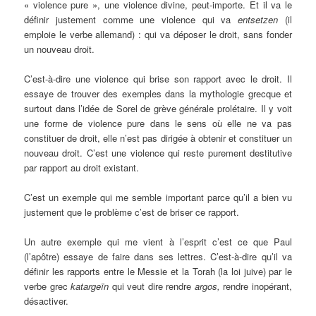
« violence pure », une violence divine, peut-importe. Et il va le
définir justement comme une violence qui va
entsetzen
(il
emploie le verbe allemand) : qui va déposer le droit, sans fonder
un nouveau droit.
C’est-à-dire une violence qui brise son rapport avec le droit. Il
essaye de trouver des exemples dans la mythologie grecque et
surtout dans l’idée de Sorel de grève générale prolétaire. Il y voit
une forme de violence pure dans le sens où elle ne va pas
constituer de droit, elle n’est pas dirigée à obtenir et constituer un
nouveau droit. C’est une violence qui reste purement destitutive
par rapport au droit existant.
C’est un exemple qui me semble important parce qu’il a bien vu
justement que le problème c’est de briser ce rapport.
Un autre exemple qui me vient à l’esprit c’est ce que Paul
(l’apôtre) essaye de faire dans ses lettres. C’est-à-dire qu’il va
définir les rapports entre le Messie et la Torah (la loi juive) par le
verbe grec
katargeïn
qui veut dire rendre
argos,
rendre inopérant,
désactiver.