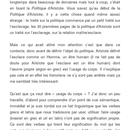
longtemps dans beaucoup de domaines mais tout à coup, c’était
en lisant la
Politique
d’Aristote. Vous savez qu’au début de la
Politique
d’Aristote, il y a cette chose quand même assez
étrange : le traité sur la politique commence par un petit traité sur
l’esclavage, les 30 premières pages de la politique d’Aristote sont
un traité sur l’esclavage, sur la relation maître/esclave.
Mais ce qui avait attiré mon attention c’est que dans ce
contexte, donc avant de définir l’objet du politique, Aristote définit
l’esclave comme un Homme, un être humain (il ne fait pas de
doute pour Aristote que l’esclave est un être humain) dont
l’œuvre propre (
ergon
en grec) est l’usage du corps. Il n’explique
pas cela et en effet les historiens ne s’y sont pas arrêtés mais ça
me semblait très intéressant.
Qu’est que ça veut dire « usage du corps » ? J’ai donc un peu
travaillé, d’abord pour comprendre d’un point de vue sémantique,
immédiat et je suis tombé sur ce fait linguistique que les verbes
grecs et latins que nous traduisons par user, utiliser, faire usage
(
kresteï
en grec et
uti
en latin) n’ont pas de signification propre.
Ce sont des verbes qui tirent leur signification du mot qui les