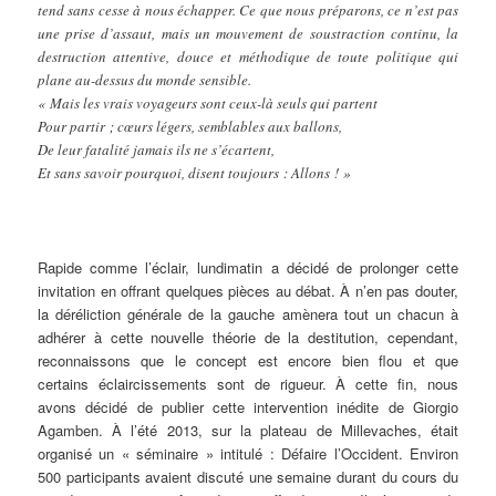
tend sans cesse à nous échapper. Ce que nous préparons, ce n’est pas
une prise d’assaut, mais un mouvement de soustraction continu, la
destruction attentive, douce et méthodique de toute politique qui
plane au-dessus du monde sensible.
« Mais les vrais voyageurs sont ceux-là seuls qui partent
Pour partir ; cœurs légers, semblables aux ballons,
De leur fatalité jamais ils ne s’écartent,
Et sans savoir pourquoi, disent toujours : Allons ! »
Rapide comme l’éclair, lundimatin a décidé de prolonger cette
invitation en offrant quelques pièces au débat. À n’en pas douter,
la déréliction générale de la gauche amènera tout un chacun à
adhérer à cette nouvelle théorie de la destitution, cependant,
reconnaissons que le concept est encore bien flou et que
certains éclaircissements sont de rigueur. À cette fin, nous
avons décidé de publier cette intervention inédite de Giorgio
Agamben. À l’été 2013, sur la plateau de Millevaches, était
organisé un « séminaire » intitulé : Défaire l’Occident. Environ
500 participants avaient discuté une semaine durant du cours du