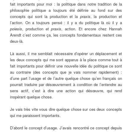
fait importants pour moi : la politique dans notre tradition de la
philosophie politique a toujours été définie au fond sur des
concepts qui sont la production et la
praxis
, la production et
l’action. On a toujours pensé : il y a du politique là où il y a
poiesis
, production et
praxis
, action. Et encore chez Hannah
Arendt c’est comme ça, les concepts fondamentaux restent ces
deux-là.
Là aussi, il me semblait nécessaire d’opérer un déplacement et
les deux concepts qui me sont apparus à la place comme tout à
fait importants pour définir une nouvelle idée du politique ce sont
au contraire (des concepts que je vais nommer rapidement) :
d’une part l’usage et de l’autre quelque chose qu’en français on
pourrait traduire par désœuvrement à condition de l’entendre au
sens actif, c’est à dire une action qui désœuvre, qui rend
inopérant quelque chose.
Je vais très vite vous dire quelque chose sur ces deux concepts
qui me paraissent importants.
D’abord le concept d’usage. J’avais rencontré ce concept depuis