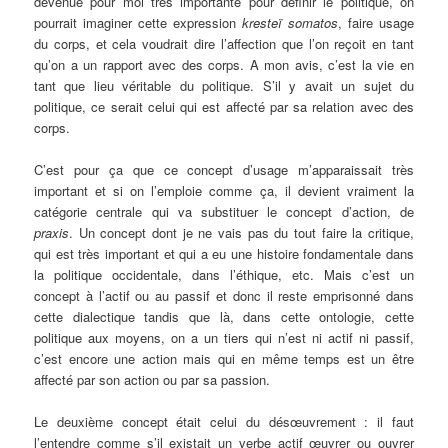
devenue pour moi très importante pour définir le politique, on
pourrait imaginer cette expression
kresteï somatos
, faire usage
du corps, et cela voudrait dire l’affection que l’on reçoit en tant
qu’on a un rapport avec des corps. A mon avis, c’est la vie en
tant que lieu véritable du politique. S’il y avait un sujet du
politique, ce serait celui qui est affecté par sa relation avec des
corps.
C’est pour ça que ce concept d’usage m’apparaissait très
important et si on l’emploie comme ça, il devient vraiment la
catégorie centrale qui va substituer le concept d’action, de
praxis
. Un concept dont je ne vais pas du tout faire la critique,
qui est très important et qui a eu une histoire fondamentale dans
la politique occidentale, dans l’éthique, etc. Mais c’est un
concept à l’actif ou au passif et donc il reste emprisonné dans
cette dialectique tandis que là, dans cette ontologie, cette
politique aux moyens, on a un tiers qui n’est ni actif ni passif,
c’est encore une action mais qui en même temps est un être
affecté par son action ou par sa passion.
Le deuxième concept était celui du désœuvrement : il faut
l’entendre comme s’il existait un verbe actif œuvrer ou ouvrer