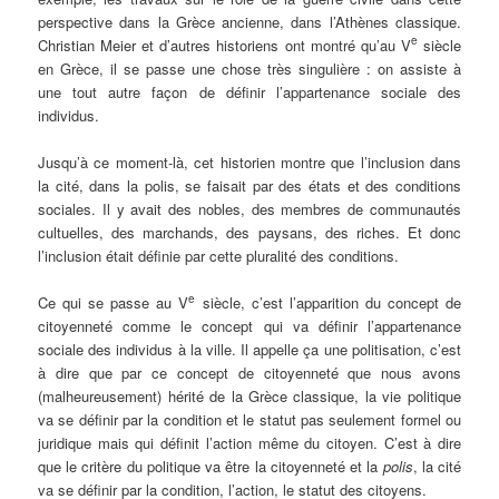
perspective dans la Grèce ancienne, dans l’Athènes classique.
e
Christian Meier et d’autres historiens ont montré qu’au V
siècle
en Grèce, il se passe une chose très singulière : on assiste à
une tout autre façon de définir l’appartenance sociale des
individus.
Jusqu’à ce moment-là, cet historien montre que l’inclusion dans
la cité, dans la polis, se faisait par des états et des conditions
sociales. Il y avait des nobles, des membres de communautés
cultuelles, des marchands, des paysans, des riches. Et donc
l’inclusion était définie par cette pluralité des conditions.
e
Ce qui se passe au V
siècle, c’est l’apparition du concept de
citoyenneté comme le concept qui va définir l’appartenance
sociale des individus à la ville. Il appelle ça une politisation, c’est
à dire que par ce concept de citoyenneté que nous avons
(malheureusement) hérité de la Grèce classique, la vie politique
va se définir par la condition et le statut pas seulement formel ou
juridique mais qui définit l’action même du citoyen. C’est à dire
que le critère du politique va être la citoyenneté et la
polis
, la cité
va se définir par la condition, l’action, le statut des citoyens.