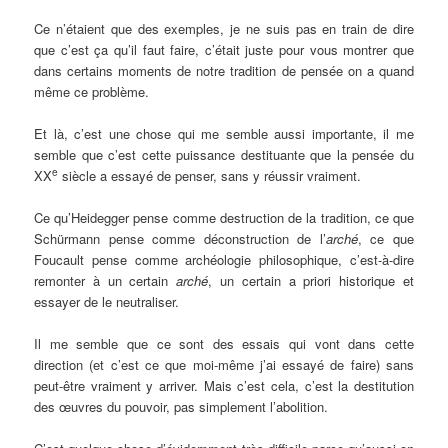
Ce n’étaient que des exemples, je ne suis pas en train de dire
que c’est ça qu’il faut faire, c’était juste pour vous montrer que
dans certains moments de notre tradition de pensée on a quand
même ce problème.
Et là, c’est une chose qui me semble aussi importante, il me
semble que c’est cette puissance destituante que la pensée du
e
XX
siècle a essayé de penser, sans y réussir vraiment.
Ce qu’Heidegger pense comme destruction de la tradition, ce que
Schürmann pense comme déconstruction de l’
arché
, ce que
Foucault pense comme archéologie philosophique, c’est-à-dire
remonter à un certain
arché
, un certain a priori historique et
essayer de le neutraliser.
Il me semble que ce sont des essais qui vont dans cette
direction (et c’est ce que moi-même j’ai essayé de faire) sans
peut-être vraiment y arriver. Mais c’est cela, c’est la destitution
des œuvres du pouvoir, pas simplement l’abolition.