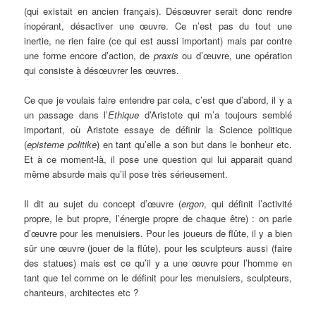
(qui existait en ancien français). Désœuvrer serait donc rendre
inopérant, désactiver une œuvre. Ce n’est pas du tout une
inertie, ne rien faire (ce qui est aussi important) mais par contre
une forme encore d’action, de
praxis
ou d’œuvre, une opération
qui consiste à désœuvrer les œuvres.
Ce que je voulais faire entendre par cela, c’est que d’abord, il y a
un passage dans l’
Ethique
d’Aristote qui m’a toujours semblé
important, où Aristote essaye de définir la Science politique
(
episteme politike
) en tant qu’elle a son but dans le bonheur etc.
Et à ce moment-là, il pose une question qui lui apparait quand
même absurde mais qu’il pose très sérieusement.
Il dit au sujet du concept d’œuvre (
ergon
, qui définit l’activité
propre, le but propre, l’énergie propre de chaque être) : on parle
d’œuvre pour les menuisiers. Pour les joueurs de flûte, il y a bien
sûr une œuvre (jouer de la flûte), pour les sculpteurs aussi (faire
des statues) mais est ce qu’il y a une œuvre pour l’homme en
tant que tel comme on le définit pour les menuisiers, sculpteurs,
chanteurs, architectes etc ?