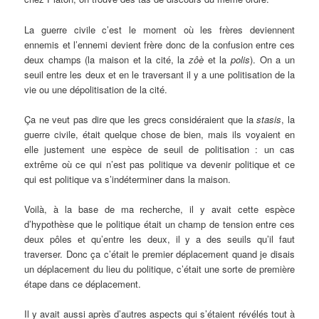
La guerre civile c’est le moment où les frères deviennent
ennemis et l’ennemi devient frère donc de la confusion entre ces
deux champs (la maison et la cité, la
zôè
et la
polis
). On a un
seuil entre les deux et en le traversant il y a une politisation de la
vie ou une dépolitisation de la cité.
Ça ne veut pas dire que les grecs considéraient que la
stasis
, la
guerre civile, était quelque chose de bien, mais ils voyaient en
elle justement une espèce de seuil de politisation : un cas
extrême où ce qui n’est pas politique va devenir politique et ce
qui est politique va s’indéterminer dans la maison.
Voilà, à la base de ma recherche, il y avait cette espèce
d’hypothèse que le politique était un champ de tension entre ces
deux pôles et qu’entre les deux, il y a des seuils qu’il faut
traverser. Donc ça c’était le premier déplacement quand je disais
un déplacement du lieu du politique, c’était une sorte de première
étape dans ce déplacement.
Il y avait aussi après d’autres aspects qui s’étaient révélés tout à