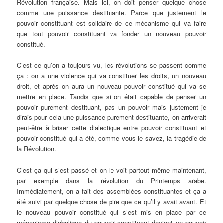
Révolution française. Mais ici, on doit penser quelque chose
comme une puissance destituante. Parce que justement le
pouvoir constituant est solidaire de ce mécanisme qui va faire
que tout pouvoir constituant va fonder un nouveau pouvoir
constitué.
C’est ce qu’on a toujours vu, les révolutions se passent comme
ça : on a une violence qui va constituer les droits, un nouveau
droit, et après on aura un nouveau pouvoir constitué qui va se
mettre en place. Tandis que si on était capable de penser un
pouvoir purement destituant, pas un pouvoir mais justement je
dirais pour cela une puissance purement destituante, on arriverait
peut-être à briser cette dialectique entre pouvoir constituant et
pouvoir constitué qui a été, comme vous le savez, la tragédie de
la Révolution.
C’est ça qui s’est passé et on le voit partout même maintenant,
par exemple dans la révolution du Printemps arabe.
Immédiatement, on a fait des assemblées constituantes et ça a
été suivi par quelque chose de pire que ce qu’il y avait avant. Et
le nouveau pouvoir constitué qui s’est mis en place par ce
mécanisme diabolique du pouvoir constituant devient un pouvoir