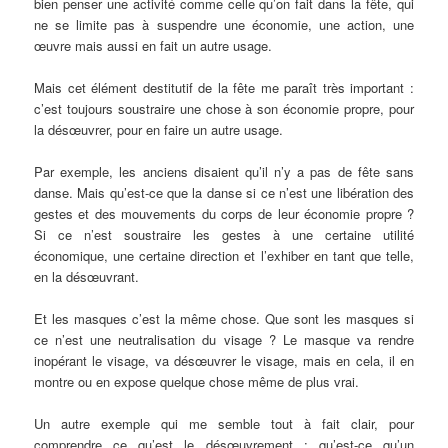
bien penser une activité comme celle qu’on fait dans la fête, qui
ne se limite pas à suspendre une économie, une action, une
œuvre mais aussi en fait un autre usage.
Mais cet élément destitutif de la fête me paraît très important :
c’est toujours soustraire une chose à son économie propre, pour
la désœuvrer, pour en faire un autre usage.
Par exemple, les anciens disaient qu’il n’y a pas de fête sans
danse. Mais qu’est-ce que la danse si ce n’est une libération des
gestes et des mouvements du corps de leur économie propre ?
Si ce n’est soustraire les gestes à une certaine utilité
économique, une certaine direction et l’exhiber en tant que telle,
en la désœuvrant.
Et les masques c’est la même chose. Que sont les masques si
ce n’est une neutralisation du visage ? Le masque va rendre
inopérant le visage, va désœuvrer le visage, mais en cela, il en
montre ou en expose quelque chose même de plus vrai.
Un autre exemple qui me semble tout à fait clair, pour
comprendre ce qu’est le désœuvrement : qu’est-ce qu’un