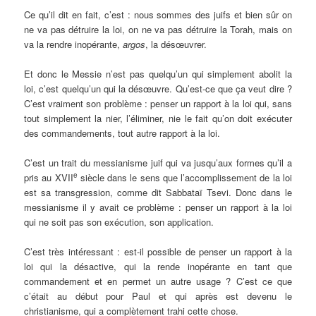
Ce qu’il dit en fait, c’est : nous sommes des juifs et bien sûr on
ne va pas détruire la loi, on ne va pas détruire la Torah, mais on
va la rendre inopérante,
argos
, la désœuvrer.
Et donc le Messie n’est pas quelqu’un qui simplement abolit la
loi, c’est quelqu’un qui la désœuvre. Qu’est-ce que ça veut dire ?
C’est vraiment son problème : penser un rapport à la loi qui, sans
tout simplement la nier, l’éliminer, nie le fait qu’on doit exécuter
des commandements, tout autre rapport à la loi.
C’est un trait du messianisme juif qui va jusqu’aux formes qu’il a
e
pris au XVII
siècle dans le sens que l’accomplissement de la loi
est sa transgression, comme dit Sabbataï Tsevi. Donc dans le
messianisme il y avait ce problème : penser un rapport à la loi
qui ne soit pas son exécution, son application.
C’est très intéressant : est-il possible de penser un rapport à la
loi qui la désactive, qui la rende inopérante en tant que
commandement et en permet un autre usage ? C’est ce que
c’était au début pour Paul et qui après est devenu le
christianisme, qui a complètement trahi cette chose.