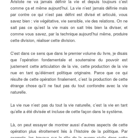
Aristote ne va jamais définir la vie et depuis toujours c’est
comme ça et même aujourd’hui. La vie n’est jamais définie mais
par contre ce qui n’est pas défini est divisé et articulé, vous
savez bien : vie végétative, vie sensible, vie des relations. On ne
sait pas ce qu’est la vie mais on sait très bien la diviser, et
comme vous savez, par la technique aujourd’hui même, produire
cette division, réaliser cette division.
C’est dans ce sens que dans le premier volume du livre, je disais
que l’opération fondamentale et souterraine du pouvoir est
justement cette articulation de la vie, cette production de la vie
nue en tant qu’élément politique originaire. Parce que ce qui
résulte de cette opération finalement, c’est la production de cette
étrange chose qu’il ne faut pas du tout confondre avec la vie
naturelle.
La vie nue n’est pas du tout la vie naturelle, c’est la vie en tant
qu’elle a été divisée et incluse de cette façon dans le système.
Là, on peut essayer de montrer aussi d’autres aspects de cette
opération plus étroitement liés à l’histoire de la politique. Par
exemple, les travaux sur le rôle de la guerre civile dans cette