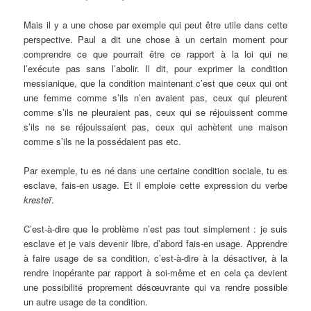
Mais il y a une chose par exemple qui peut être utile dans cette
perspective. Paul a dit une chose à un certain moment pour
comprendre ce que pourrait être ce rapport à la loi qui ne
l’exécute pas sans l’abolir. Il dit, pour exprimer la condition
messianique, que la condition maintenant c’est que ceux qui ont
une femme comme s’ils n’en avaient pas, ceux qui pleurent
comme s’ils ne pleuraient pas, ceux qui se réjouissent comme
s’ils ne se réjouissaient pas, ceux qui achètent une maison
comme s’ils ne la possédaient pas etc.
Par exemple, tu es né dans une certaine condition sociale, tu es
esclave, fais-en usage. Et il emploie cette expression du verbe
kresteï
.
C’est-à-dire que le problème n’est pas tout simplement : je suis
esclave et je vais devenir libre, d’abord fais-en usage. Apprendre
à faire usage de sa condition, c’est-à-dire à la désactiver, à la
rendre inopérante par rapport à soi-même et en cela ça devient
une possibilité proprement désœuvrante qui va rendre possible
un autre usage de ta condition.