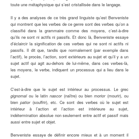
toute une métaphysique qui s’est cristallisée dans le langage.
Il y a des analyses de ce très grand linguiste qu’est Benveniste
qui montrent que les verbes de ce genre sont des verbes qu’on a
classifié dans la grammaire comme des moyens, c’est-à-dire
qu’ils ne sont ni actifs ni passifs. Et donc là, Benveniste essaye
d’éclaircir la signification de ces verbes qui ne sont ni actifs ni
passifs. Il dit que, tandis que normalement (par exemple dans
l’actif), le procès, l’action, sont extérieurs au sujet et qu’il y a un
sujet actif qui agit au-dehors de lui-même, dans ces verbes-là,
les moyens, le verbe, indiquent un processus qui a lieu dans le
sujet.
C’est-à-dire que le sujet est intérieur au processus. Le grec
gignomaï
ou le latin
nascor
(naître) ou bien
morior
(mourir), ou
bien
patior
(souffrir), etc. Ce sont des verbes où le sujet est
intérieur à l’action et l’action est intérieure au sujet,
indétermination absolue non seulement entre actif et passif mais
aussi entre sujet et objet.
Benveniste essaye de définir encore mieux et à un moment il