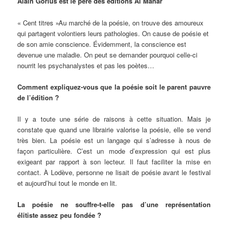
Alain
Gorius est le père des éditions Al Manar
« Cent titres »Au marché de la poésie, on trouve des amoureux
qui partagent volontiers leurs pathologies. On cause de poésie et
de son amie conscience. Évidemment, la conscience est
devenue une maladie. On peut se demander pourquoi celle-ci
nourrit les psychanalystes et pas les poètes…
Comment expliquez-vous que la poésie soit le parent pauvre
de l’édition ?
Il y a toute une série de raisons à cette situation. Mais je
constate que quand une librairie valorise la poésie, elle se vend
très bien. La poésie est un langage qui s’adresse à nous de
façon particulière. C’est un mode d’expression qui est plus
exigeant par rapport à son lecteur. Il faut faciliter la mise en
contact. À Lodève, personne ne lisait de poésie avant le festival
et aujourd’hui tout le monde en lit.
La poésie ne souffre-t-elle pas d’une représentation
élitiste assez peu fondée ?