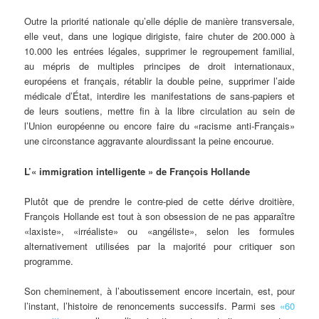
Outre la priorité nationale qu’elle déplie de manière transversale,
elle veut, dans une logique dirigiste, faire chuter de 200.000 à
10.000 les entrées légales, supprimer le regroupement familial,
au mépris de multiples principes de droit internationaux,
européens et français, rétablir la double peine, supprimer l’aide
médicale d’État, interdire les manifestations de sans-papiers et
de leurs soutiens, mettre fin à la libre circulation au sein de
l’Union européenne ou encore faire du «racisme anti-Français»
une circonstance aggravante alourdissant la peine encourue.
L’« immigration intelligente » de François Hollande
Plutôt que de prendre le contre-pied de cette dérive droitière,
François Hollande est tout à son obsession de ne pas apparaître
«laxiste», «irréaliste» ou «angéliste», selon les formules
alternativement utilisées par la majorité pour critiquer son
programme.
Son cheminement, à l’aboutissement encore incertain, est, pour
l’instant, l’histoire de renoncements successifs. Parmi ses
«60