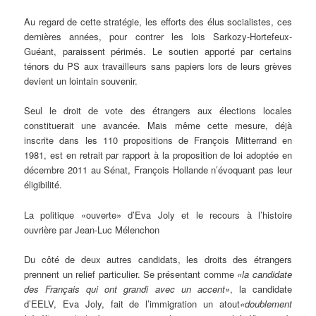
Au regard de cette stratégie, les efforts des élus socialistes, ces
dernières années, pour contrer les lois Sarkozy-Hortefeux-
Guéant, paraissent périmés. Le soutien apporté par certains
ténors du PS aux travailleurs sans papiers lors de leurs grèves
devient un lointain souvenir.
Seul le droit de vote des étrangers aux élections locales
constituerait une avancée. Mais même cette mesure, déjà
inscrite dans les 110 propositions de François Mitterrand en
1981, est en retrait par rapport à la proposition de loi adoptée en
décembre 2011 au Sénat, François Hollande n’évoquant pas leur
éligibilité.
La politique «ouverte» d’Eva Joly et le recours à l’histoire
ouvrière par Jean-Luc Mélenchon
Du côté de deux autres candidats, les droits des étrangers
prennent un relief particulier. Se présentant comme
«la candidate
des Français qui ont grandi avec un accent»
, la candidate
d’EELV, Eva Joly, fait de l’immigration un atout
«doublement