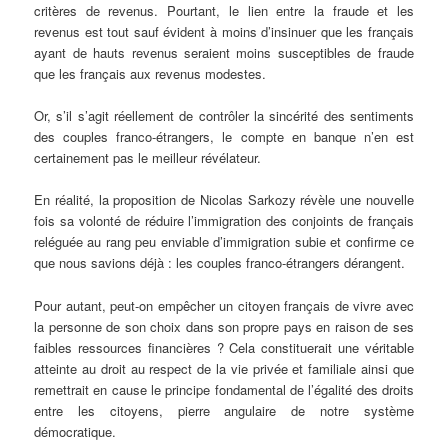
critères de revenus. Pourtant, le lien entre la fraude et les
revenus est tout sauf évident à moins d’insinuer que les français
ayant de hauts revenus seraient moins susceptibles de fraude
que les français aux revenus modestes.
Or, s’il s’agit réellement de contrôler la sincérité des sentiments
des couples franco-étrangers, le compte en banque n’en est
certainement pas le meilleur révélateur.
En réalité, la proposition de Nicolas Sarkozy révèle une nouvelle
fois sa volonté de réduire l’immigration des conjoints de français
reléguée au rang peu enviable d’immigration subie et confirme ce
que nous savions déjà : les couples franco-étrangers dérangent.
Pour autant, peut-on empêcher un citoyen français de vivre avec
la personne de son choix dans son propre pays en raison de ses
faibles ressources financières ? Cela constituerait une véritable
atteinte au droit au respect de la vie privée et familiale ainsi que
remettrait en cause le principe fondamental de l’égalité des droits
entre les citoyens, pierre angulaire de notre système
démocratique.