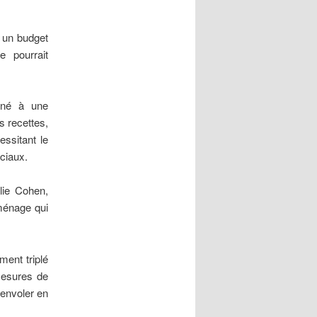
r un budget
e pourrait
gné à une
s recettes,
essitant le
ociaux.
lie Cohen,
ménage qui
ment triplé
 mesures de
’envoler en