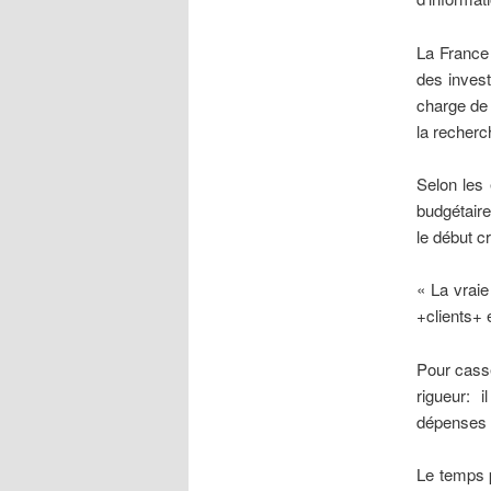
La France 
des invest
charge de 
la recherc
Selon les
budgétaire
le début cr
« La vraie
+clients+ 
Pour casse
rigueur: 
dépenses 
Le temps p