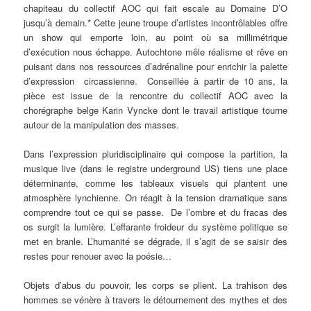
chapiteau du collectif AOC qui fait escale au Domaine D’O
jusqu’à demain.* Cette jeune troupe d’artistes incontrôlables offre
un show qui emporte loin, au point où sa millimétrique
d’exécution nous échappe. Autochtone mêle réalisme et rêve en
puisant dans nos ressources d’adrénaline pour enrichir la palette
d’expression circassienne. Conseillée à partir de 10 ans, la
pièce est issue de la rencontre du collectif AOC avec la
chorégraphe belge Karin Vyncke dont le travail artistique tourne
autour de la manipulation des masses.
Dans l’expression pluridisciplinaire qui compose la partition, la
musique live (dans le registre underground US) tiens une place
déterminante, comme les tableaux visuels qui plantent une
atmosphère lynchienne. On réagit à la tension dramatique sans
comprendre tout ce qui se passe. De l’ombre et du fracas des
os surgit la lumière. L’effarante froideur du système politique se
met en branle. L’humanité se dégrade, il s’agit de se saisir des
restes pour renouer avec la poésie…
Objets d’abus du pouvoir, les corps se plient. La trahison des
hommes se vénère à travers le détournement des mythes et des