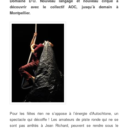
Domaine
D’O. Nouveau langage et nouveau cirque à
découvrir avec le collectif AOC, jusqu’à demain à
Montpellier.
Pour les fêtes rien ne s’oppose à l’énergie d’Autochtone, un
spectacle qui décoiffe ! Les amateurs de piste ronde qui ne se
sont pas arrêtés à Jean Richard, peuvent se rendre sous le