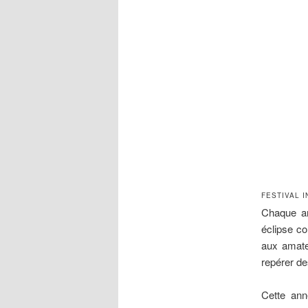
FESTIVAL
I
Chaque an
éclipse co
aux amate
repérer de
Cette ann