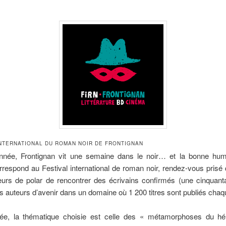
NTERNATIONAL DU ROMAN NOIR DE FRONTIGNAN
née, Frontignan vit une semaine dans le noir… et la bonne hum
rrespond au Festival international de roman noir, rendez-vous prisé
urs de polar de rencontrer des écrivains confirmés (une cinquanta
s auteurs d’avenir dans un domaine où 1 200 titres sont publiés cha
ée, la thématique choisie est celle des « métamorphoses du h