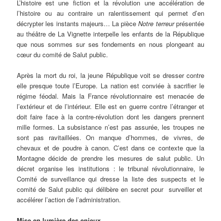
L’histoire est une fiction et la révolution une accélération de
l’histoire ou au contraire un ralentissement qui permet d’en
décrypter les instants majeurs… La pièce
Notre terreur
présentée
au théâtre de La Vignette interpelle les enfants de la République
que nous sommes sur ses fondements en nous plongeant au
cœur du comité de Salut public.
Après la mort du roi, la jeune République voit se dresser contre
elle presque toute l’Europe. La nation est conviée à sacrifier le
régime féodal. Mais la France révolutionnaire est menacée de
l’extérieur et de l’intérieur. Elle est en guerre contre l’étranger et
doit faire face à la contre-révolution dont les dangers prennent
mille formes. La subsistance n’est pas assurée, les troupes ne
sont pas ravitaillées. On manque d’hommes, de vivres, de
chevaux et de poudre à canon. C’est dans ce contexte que la
Montagne décide de prendre les mesures de salut public. Un
décret organise les institutions : le tribunal révolutionnaire, le
Comité de surveillance qui dresse la liste des suspects et le
comité de Salut public qui délibère en secret pour surveiller et
accélérer l’action de l’administration.
Mise en lumière des enjeux