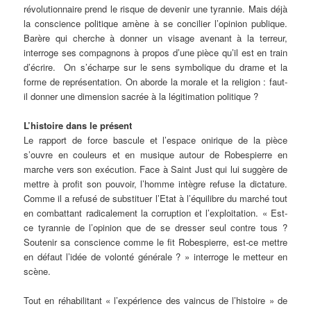
révolutionnaire prend le risque de devenir une tyrannie. Mais déjà
la conscience politique amène à se concilier l’opinion publique.
Barère qui cherche à donner un visage avenant à la terreur,
interroge ses compagnons à propos d’une pièce qu’il est en train
d’écrire. On s’écharpe sur le sens symbolique du drame et la
forme de représentation. On aborde la morale et la religion : faut-
il donner une dimension sacrée à la légitimation politique ?
L’histoire dans le présent
Le rapport de force bascule et l’espace onirique de la pièce
s’ouvre en couleurs et en musique autour de Robespierre en
marche vers son exécution. Face à Saint Just qui lui suggère de
mettre à profit son pouvoir, l’homme intègre refuse la dictature.
Comme il a refusé de substituer l’Etat à l’équilibre du marché tout
en combattant radicalement la corruption et l’exploitation. « Est-
ce tyrannie de l’opinion que de se dresser seul contre tous ?
Soutenir sa conscience comme le fit Robespierre, est-ce mettre
en défaut l’idée de volonté générale ? » interroge le metteur en
scène.
Tout en réhabilitant « l’expérience des vaincus de l’histoire » de