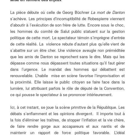
La pièce débute où celle de Georg Büchner
La mort de Danton
s’achève. Les principes d’incorruptibilité de Robespierre viennent
d’aboutir à l’exécution de son frère de lutte. Encore sous le choc,
les hommes du comité de Salut public statuent sur la gestion
politique de cette mort. Le spectateur témoin s’imprègne d’entrée
de cette réalité. La violence rebute d’autant plus qu’elle vient de
s’abattre sur un être cher. Une violence aveugle non préméditée
que les amis de Danton se reprochent sans le dire. Mais qui les
dépasse comme nous dépassent toutes situations qu’il faut gérer
dans l’urgence. Le mandat des hommes qui débattent est
renouvelable. L’habile mise en scène favorise l’improvisation et
la proximité. Elle laisse le public citoyen se faire face dans la
lumière, lui attribuant parfois le rôle de député de la Convention,
ce qui pousse le spectateur à se prononcer intérieurement.
Ici, à cet instant, se joue la scène primitive de la République. Les
débats s’enflamment et les opinions divergent. Il importe tout à
la fois d’éliminer les traîtres, de stopper l’inflation et la vie chère,
de faire rendre gorge aux accapareurs et aux nantis et de
maintenir un rapport de force politique favorable. L’idéal