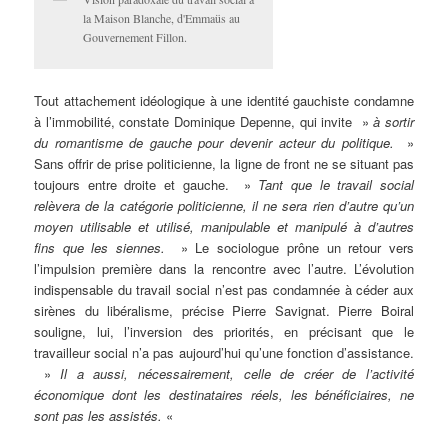
la Maison Blanche, d'Emmaüs au
Gouvernement Fillon.
Tout attachement idéologique à une identité gauchiste condamne
à l’immobilité, constate Dominique Depenne, qui invite »
à sortir
du romantisme de gauche pour devenir acteur du politique.
»
Sans offrir de prise politicienne, la ligne de front ne se situant pas
toujours entre droite et gauche. »
Tant que le travail social
relèvera de la catégorie politicienne, il ne sera rien d’autre qu’un
moyen utilisable et utilisé, manipulable et manipulé à d’autres
fins que les siennes.
» Le sociologue prône un retour vers
l’impulsion première dans la rencontre avec l’autre. L’évolution
indispensable du travail social n’est pas condamnée à céder aux
sirènes du libéralisme, précise Pierre Savignat. Pierre Boiral
souligne, lui, l’inversion des priorités, en précisant que le
travailleur social n’a pas aujourd’hui qu’une fonction d’assistance.
»
Il a aussi, nécessairement, celle de créer de l’activité
économique dont les destinataires réels, les bénéficiaires, ne
sont pas les assistés.
«