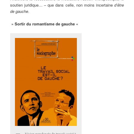
soutien juridique… – que dans celle, non moins incertaine
d’être
de gauche
.
» Sortir du romantisme de gauche «
Vision paradoxale du travail social à