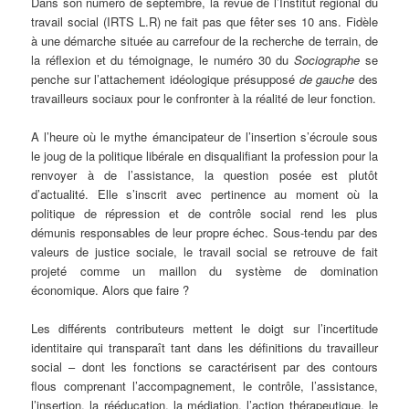
Dans
son numéro de septembre, la revue de l’Institut régional du
travail social (IRTS L.R) ne fait pas que fêter ses 10 ans. Fidèle
à une démarche située au carrefour de la recherche de terrain, de
la réflexion et du témoignage, le numéro 30 du
Sociographe
se
penche sur l’attachement idéologique présupposé
de gauche
des
travailleurs sociaux pour le confronter à la réalité de leur fonction.
A l’heure où le mythe émancipateur de l’insertion s’écroule sous
le joug de la politique libérale en disqualifiant la profession pour la
renvoyer à de l’assistance, la question posée est plutôt
d’actualité. Elle s’inscrit avec pertinence au moment où la
politique de répression et de contrôle social rend les plus
démunis responsables de leur propre échec. Sous-tendu par des
valeurs de justice sociale, le travail social se retrouve de fait
projeté comme un maillon du système de domination
économique. Alors que faire ?
Les différents contributeurs mettent le doigt sur l’incertitude
identitaire qui transparaît tant dans les définitions du travailleur
social – dont les fonctions se caractérisent par des contours
flous comprenant l’accompagnement, le contrôle, l’assistance,
l’insertion, la rééducation, la médiation, l’action thérapeutique, le