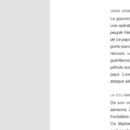
URIBE DÉM
Le gouvern
une opérat
peuple frè
de ce pays
porte-par
recours «
guérillero
pétrole au
pays. Lund
attaque aé
LA COLOMB
De son côt
aérienne 
frontalièr
Ce déploi