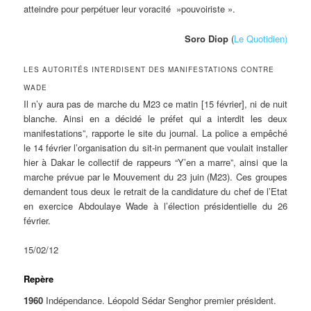
atteindre pour perpétuer leur voracité »pouvoiriste ».
Soro Diop
(
Le Quotidien)
LES AUTORITÉS INTERDISENT DES MANIFESTATIONS CONTRE
WADE
Il n’y aura pas de marche du M23 ce matin [15 février], ni de nuit
blanche. Ainsi en a décidé le préfet qui a interdit les deux
manifestations”, rapporte le site du journal. La police a empêché
le 14 février l’organisation du sit-in permanent que voulait installer
hier à Dakar le collectif de rappeurs “Y’en a marre”, ainsi que la
marche prévue par le Mouvement du 23 juin (M23). Ces groupes
demandent tous deux le retrait de la candidature du chef de l’Etat
en exercice Abdoulaye Wade à l’élection présidentielle du 26
février.
15/02/12
Repère
1960
Indépendance. Léopold Sédar Senghor premier président.