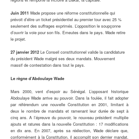
Juin 2011
Wade propose une réforme constitutionnelle qui
prévoit d’élire un ticket présidentiel au premier tour avec 25 %
seulement des suffrages exprimés. L’opposition le soupçonne
d’ouvrir la voie pour son fils. Emeutes dans le pays. Wade retire
le projet.
27 janvier 2012
Le Conseil constitutionnel valide la candidature
du président Wade malgré ses deux mandats. Mouvement
massif de contestation dans tout le pays.
Le règne d’Abdoulaye Wade
Mars 2000, vent d’espoir au Sénégal. L’opposant historique
Abdoulaye Wade arrive au pouvoir. Dans la foulée, il fait adopter
par référendum une nouvelle Constitution en 2001, limitant à
deux le nombre de mandats et ramenant leur durée de sept à
cinq ans. A l’épreuve du pouvoir, le nouveau président multiplie
ajouts et ratures dans la nouvelle Constitution : 17 modifications
en dix ans. En 2007, après sa réélection, Wade déclare que,
conformément à la Constitution, il accomplit son dernier mandat.