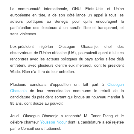
La communauté internationale, ONU, Etats-Unis et Union
européenne en tête, a de son côté lancé un appel à tous les
acteurs politiques au Sénégal pour qu’ils encouragent la
participation des électeurs à un scrutin libre et transparent, et
sans violences.
L’ex-président nigérian Olusegun Obasanjo, chef des
observateurs de l’Union africaine (UA), poursuivait quant à lui ses
rencontres avec les acteurs politiques du pays après s’être déjà
entretenu avec plusieurs d’entre eux mercredi, dont le président
Wade. Rien n’a filtré de leur entretien.
Plusieurs candidats d’opposition ont fait part à
Olusegun
Obasanjo
de leur revendication commune: le retrait de la
candidature du président sortant qui brigue un nouveau mandat à
85 ans, dont douze au pouvoir.
Jeudi, Olusegun Obasanjo a rencontré M. Tanor Dieng et le
célèbre chanteur
Youssou Ndour
dont la candidature a été rejetée
par le Conseil constitutionnel.