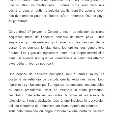
une situation insurrectionnelle. Englués qu’ils sont dans une
cécité et dans un autisme suicidaires, ils n’ont tiré aucune leçon
des événements pourtant récents qu’ont traversés d’autres pays
au printemps.
Ce vendredi 27 janvier, le Conseil a inscrit sa décision dans une
séquence triste de l’histoire politique de notre pays ; une
séquence qui laissera un goût amer sur les langues de la
postérité et sonnera le glas dans les oreilles des générations
futures. Les juges ont également inscrit leur propre individualité
dans un agenda noir que les générations à venir feuilletteront
avec dédain. Tout ça pour ça !
Une cognée de carrières politiques sont à jamais salies. La
postérité ne retiendra de ceux-là que la vertu des vices. Leur
figure est symbolisée par l’arrogance de quelques responsables
du camp présidentiel, dont on retiendra la triste prestation,
l’exultation indécente sur les ondes de radios et les écrans de
télévisions, l’ironie déplacée face à une inquiétante convulsion
politico-électorale et la banalisation d’une répression bestiale.
Tout cela témoigne du degré d’ignominie que certains peuvent