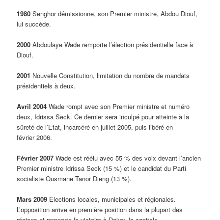
1980
Senghor démissionne, son Premier ministre, Abdou Diouf,
lui succède.
2000
Abdoulaye Wade remporte l’élection présidentielle face à
Diouf.
2001
Nouvelle Constitution, limitation du nombre de mandats
présidentiels à deux.
Avril 2004
Wade rompt avec son Premier ministre et numéro
deux, Idrissa Seck. Ce dernier sera inculpé pour atteinte à la
sûreté de l’Etat, incarcéré en juillet 2005, puis libéré en
février 2006.
Février 2007
Wade est réélu avec 55 % des voix devant l’ancien
Premier ministre Idrissa Seck (15 %) et le candidat du Parti
socialiste Ousmane Tanor Dieng (13 %).
Mars 2009
Elections locales, municipales et régionales.
L’opposition arrive en première position dans la plupart des
régions et remporte la victoire à Dakar, la capitale.