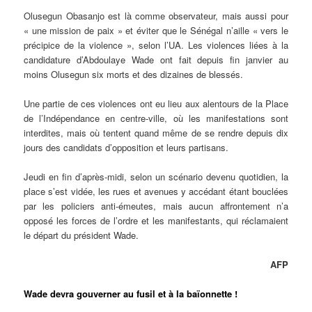
Olusegun Obasanjo est là comme observateur, mais aussi pour
« une mission de paix » et éviter que le Sénégal n’aille « vers le
précipice de la violence », selon l’UA. Les violences liées à la
candidature d’Abdoulaye Wade ont fait depuis fin janvier au
moins Olusegun six morts et des dizaines de blessés.
Une partie de ces violences ont eu lieu aux alentours de la Place
de l’Indépendance en centre-ville, où les manifestations sont
interdites, mais où tentent quand même de se rendre depuis dix
jours des candidats d’opposition et leurs partisans.
Jeudi en fin d’après-midi, selon un scénario devenu quotidien, la
place s’est vidée, les rues et avenues y accédant étant bouclées
par les policiers anti-émeutes, mais aucun affrontement n’a
opposé les forces de l’ordre et les manifestants, qui réclamaient
le départ du président Wade.
AFP
Wade devra gouverner au fusil et à la baïonnette !