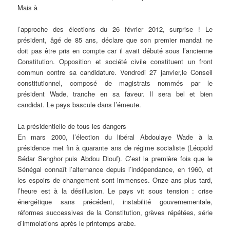
Mais à
l’approche des élections du 26 février 2012, surprise ! Le
président, âgé de 85 ans, déclare que son premier mandat ne
doit pas être pris en compte car il avait débuté sous l’ancienne
Constitution. Opposition et société civile constituent un front
commun contre sa candidature. Vendredi 27 janvier,le Conseil
constitutionnel, composé de magistrats nommés par le
président Wade, tranche en sa faveur. Il sera bel et bien
candidat. Le pays bascule dans l’émeute.
La présidentielle de tous les dangers
En mars 2000, l’élection du libéral Abdoulaye Wade à la
présidence met fin à quarante ans de régime socialiste (Léopold
Sédar Senghor puis Abdou Diouf). C’est la première fois que le
Sénégal connaît l’alternance depuis l’indépendance, en 1960, et
les espoirs de changement sont immenses. Onze ans plus tard,
l’heure est à la désillusion. Le pays vit sous tension : crise
énergétique sans précédent, instabilité gouvernementale,
réformes successives de la Constitution, grèves répétées, série
d’immolations après le printemps arabe.