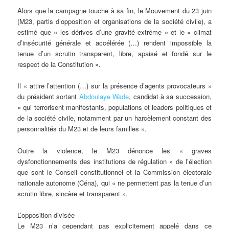
Alors que la campagne touche à sa fin, le Mouvement du 23 juin
(M23, partis d’opposition et organisations de la société civile), a
estimé que « les dérives d’une gravité extrême » et le « climat
d’insécurité générale et accélérée (…) rendent impossible la
tenue d’un scrutin transparent, libre, apaisé et fondé sur le
respect de la Constitution ».
Il « attire l’attention (…) sur la présence d’agents provocateurs »
du président sortant
Abdoulaye Wade
, candidat à sa succession,
« qui terrorisent manifestants, populations et leaders politiques et
de la société civile, notamment par un harcèlement constant des
personnalités du M23 et de leurs familles ».
Outre la violence, le M23 dénonce les « graves
dysfonctionnements des institutions de régulation » de l’élection
que sont le Conseil constitutionnel et la Commission électorale
nationale autonome (Céna), qui « ne permettent pas la tenue d’un
scrutin libre, sincère et transparent ».
L’opposition divisée
Le M23 n’a cependant pas explicitement appelé dans ce