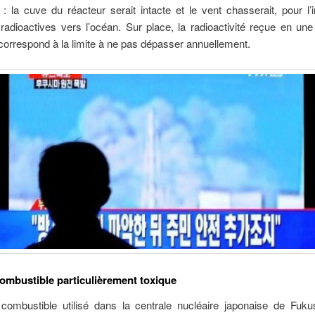
 : la cuve du réacteur serait intacte et le vent chasserait, pour l’i
 radioactives vers l’océan. Sur place, la radioactivité reçue en un
orrespond à la limite à ne pas dépasser annuellement.
ombustible particulièrement toxique
ombustible utilisé dans la centrale nucléaire japonaise de Fuku