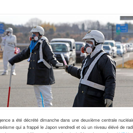
gence a été décrété dimanche dans une deuxième centrale nucléai
t séisme qui a frappé le Japon vendredi et où un niveau élévé de radi