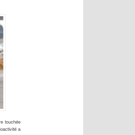
re touchée
oactivité a