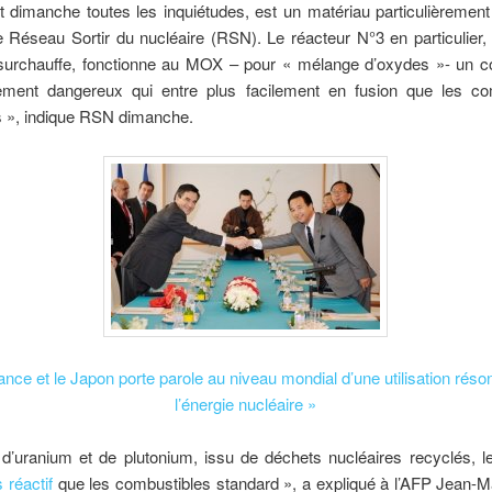
t dimanche toutes les inquiétudes, est un matériau particulièrement
e Réseau Sortir du nucléaire (RSN). Le réacteur N°3 en particulier,
 surchauffe, fonctionne au MOX – pour « mélange d’oxydes »- un c
ment dangereux qui entre plus facilement en fusion que les co
s », indique RSN dimanche.
ance et le Japon porte parole au niveau mondial d’une utilisation rés
l’énergie nucléaire »
’uranium et de plutonium, issu de déchets nucléaires recyclés, 
s réactif
que les combustibles standard », a expliqué à l’AFP Jean-M