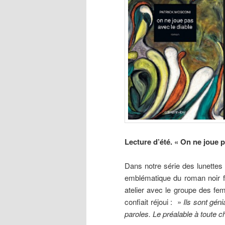
Lecture
d’été. « On ne joue p
Dans notre série des lunettes 
emblématique du roman noir fra
atelier avec le groupe des femm
confiait réjoui : »
Ils sont gén
paroles. Le préalable à toute c