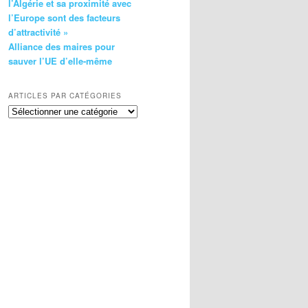
l’Algérie et sa proximité avec
l’Europe sont des facteurs
d’attractivité »
Alliance des maires pour
sauver l’UE d’elle-même
ARTICLES PAR CATÉGORIES
Articles
par
catégories