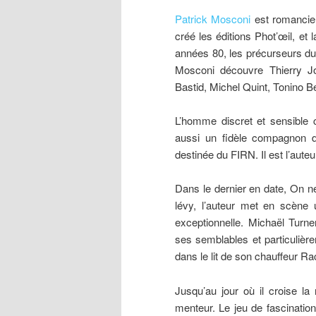
Patrick Mosconi
est romancier,
créé les éditions Phot’œil, et 
années 80, les précurseurs du
Mosconi découvre Thierry J
Bastid, Michel Quint, Tonino B
L’homme discret et sensible 
aussi un fidèle compagnon 
destinée du FIRN. Il est l’aute
Dans le dernier en date, On n
lévy, l’auteur met en scène u
exceptionnelle. Michaël Turner
ses semblables et particulièr
dans le lit de son chauffeur Ra
Jusqu’au jour où il croise l
menteur. Le jeu de fascination