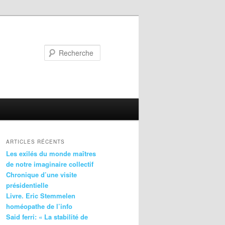
Recherche
ARTICLES RÉCENTS
Les exilés du monde maîtres
de notre imaginaire collectif
Chronique d’une visite
présidentielle
Livre. Eric Stemmelen
homéopathe de l’info
Said ferri: « La stabilité de