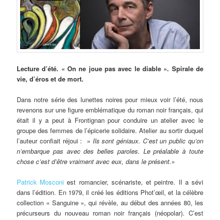
Lecture
d’été. « On ne joue pas avec le diable ». Spirale de
vie, d’éros et de mort.
Dans notre série des lunettes noires pour mieux voir l’été, nous
revenons sur une figure emblématique du roman noir français, qui
était il y a peut à Frontignan pour conduire un atelier avec le
groupe des femmes de l’épicerie solidaire. Atelier au sortir duquel
l’auteur confiait réjoui : »
Ils sont géniaux. C’est un public qu’on
n’embarque pas avec des belles paroles. Le préalable à toute
chose c’est d’être vraiment avec eux, dans le présent.
»
Patrick Mosconi
est romancier, scénariste, et peintre. Il a sévi
dans l’édition. En 1979, il créé les éditions Phot’œil, et la célèbre
collection « Sanguine », qui révèle, au début des années 80, les
précurseurs du nouveau roman noir français (néopolar). C’est