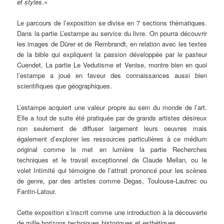
et styles
.»
Le parcours de l’exposition se divise en 7 sections thématiques.
Dans la partie L’estampe au service du livre. On pourra découvrir
les images de Dürer et de Rembrandt, en relation avec les textes
de la bible qui expliquent la passion développée par le pasteur
Cuendet, La partie Le Vedutisme et Venise, montre bien en quoi
l’estampe a joué en faveur des connaissances aussi bien
scientifiques que géographiques.
L’estampe acquiert une valeur propre au sein du monde de l’art.
Elle a tout de suite été pratiquée par de grands artistes désireux
non seulement de diffuser largement leurs oeuvres mais
également d’explorer les ressources particulières à ce médium
original comme le met en lumière la partie Recherches
techniques et le travail exceptionnel de Claude Mellan, ou le
volet Intimité qui témoigne de l’attrait prononcé pour les scènes
de genre, par des artistes comme Degas, Toulouse-Lautrec ou
Fantin-Latour.
Cette exposition s’inscrit comme une introduction à la découverte
de mille horizons techniques historiques et esthétiques.