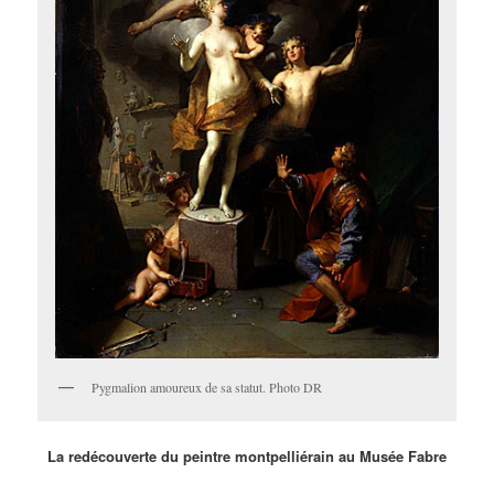
Pygmalion amoureux de sa statut. Photo DR
La
redécouverte du peintre montpelliérain au Musée Fabre