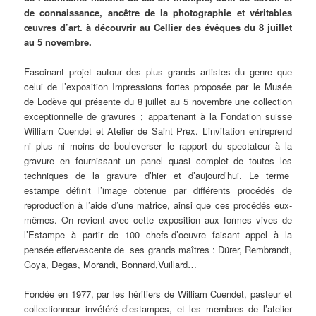
de connaissance, ancêtre de la photographie et véritables
œuvres d’art. à découvrir au Cellier des évêques du 8 juillet
au 5 novembre.
Fascinant projet autour des plus grands artistes du genre que
celui de l’exposition Impressions fortes proposée par le Musée
de Lodève qui présente du 8 juillet au 5 novembre une collection
exceptionnelle de gravures ; appartenant à la Fondation suisse
William Cuendet et Atelier de Saint Prex. L’invitation entreprend
ni plus ni moins de bouleverser le rapport du spectateur à la
gravure en fournissant un panel quasi complet de toutes les
techniques de la gravure d’hier et d’aujourd’hui. Le terme
estampe définit l’image obtenue par différents procédés de
reproduction à l’aide d’une matrice, ainsi que ces procédés eux-
mêmes. On revient avec cette exposition aux formes vives de
l’Estampe à partir de 100 chefs-d’oeuvre faisant appel à la
pensée effervescente de ses grands maîtres : Dürer, Rembrandt,
Goya, Degas, Morandi, Bonnard,Vuillard…
Fondée en 1977, par les héritiers de William Cuendet, pasteur et
collectionneur invétéré d’estampes, et les membres de l’atelier