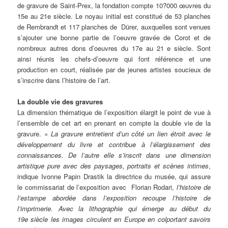
de gravure de Saint-Prex, la fondation compte 10?000 œuvres du
15e au 21e siècle. Le noyau initial est constitué de 53 planches
de Rembrandt et 117 planches de Dürer, auxquelles sont venues
s’ajouter une bonne partie de l’oeuvre gravée de Corot et de
nombreux autres dons d’oeuvres du 17e au 21 e siècle. Sont
ainsi réunis les chefs-d’oeuvre qui font référence et une
production en court, réalisée par de jeunes artistes soucieux de
s’inscrire dans l’histoire de l’art.
La double vie des gravures
La dimension thématique de l’exposition élargit le point de vue à
l’ensemble de cet art en prenant en compte la double vie de la
gravure. «
La gravure entretient d’un côté un lien étroit avec le
développement du livre et contribue à l’élargissement des
connaissances. De l’autre elle s’inscrit dans une dimension
artistique pure avec des paysages, portraits et scènes intimes
,
indique Ivonne Papin Drastik la directrice du musée, qui assure
le commissariat de l’exposition avec Florian Rodari,
l’histoire de
l’estampe abordée dans l’exposition recoupe l’histoire de
l’imprimerie. Avec la lithographie qui émerge au début du
19e siècle les images circulent en Europe en colportant savoirs