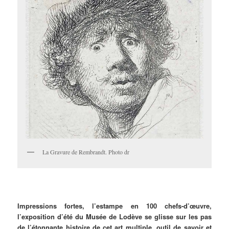
La Gravure de Rembrandt. Photo dr
Impressions fortes, l’estampe en 100 chefs-d’œuvre,
l’exposition d’été du Musée de Lodève se glisse sur les pas
de l’étonnante histoire de cet art multiple, outil de savoir et