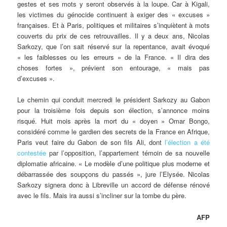
gestes et ses mots y seront observés à la loupe. Car à Kigali,
les victimes du génocide continuent à exiger des « excuses »
françaises. Et à Paris, politiques et militaires s’inquiètent à mots
couverts du prix de ces retrouvailles. Il y a deux ans, Nicolas
Sarkozy, que l’on sait réservé sur la repentance, avait évoqué
« les faiblesses ou les erreurs » de la France. « Il dira des
choses fortes », prévient son entourage, « mais pas
d’excuses ».
Le chemin qui conduit mercredi le président Sarkozy au Gabon
pour la troisième fois depuis son élection, s’annonce moins
risqué. Huit mois après la mort du « doyen » Omar Bongo,
considéré comme le gardien des secrets de la France en Afrique,
Paris veut faire du Gabon de son fils Ali, dont
l’élection a été
contestée
par l’opposition, l’appartement témoin de sa nouvelle
diplomatie africaine. « Le modèle d’une politique plus moderne et
débarrassée des soupçons du passés », jure l’Elysée. Nicolas
Sarkozy signera donc à Libreville un accord de défense rénové
avec le fils. Mais ira aussi s’incliner sur la tombe du père.
AFP