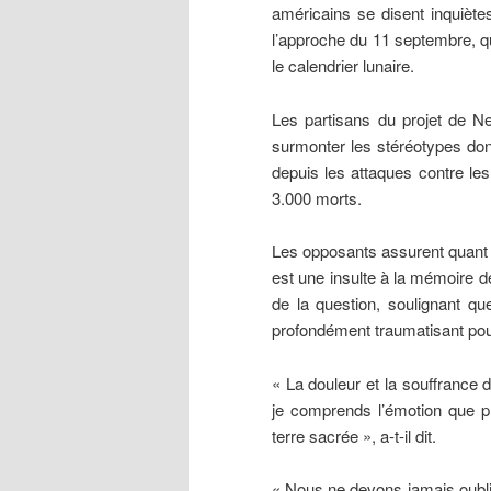
américains se disent inquiète
l’approche du 11 septembre, qu
le calendrier lunaire.
Les partisans du projet de N
surmonter les stéréotypes don
depuis les attaques contre les
3.000 morts.
Les opposants assurent quant
est une insulte à la mémoire d
de la question, soulignant q
profondément traumatisant pou
« La douleur et la souffrance 
je comprends l’émotion que p
terre sacrée », a-t-il dit.
« Nous ne devons jamais oubli