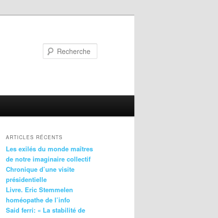
Recherche
ARTICLES RÉCENTS
Les exilés du monde maîtres
de notre imaginaire collectif
Chronique d’une visite
présidentielle
Livre. Eric Stemmelen
homéopathe de l’info
Said ferri: « La stabilité de