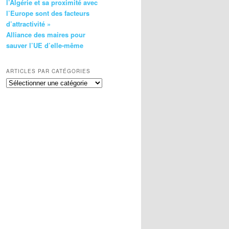
l’Algérie et sa proximité avec
l’Europe sont des facteurs
d’attractivité »
Alliance des maires pour
sauver l’UE d’elle-même
ARTICLES PAR CATÉGORIES
Articles
par
catégories