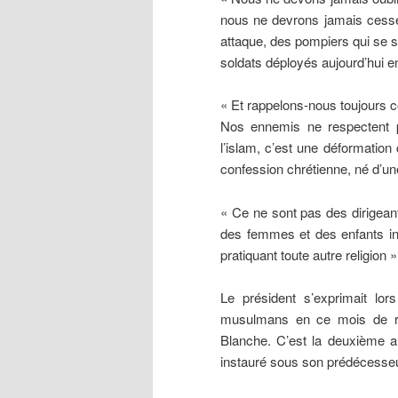
nous ne devrons jamais cesser
attaque, des pompiers qui se s
soldats déployés aujourd’hui e
« Et rappelons-nous toujours c
Nos ennemis ne respectent pa
l’islam, c’est une déformation 
confession chrétienne, né d’u
« Ce ne sont pas des dirigeant
des femmes et des enfants i
pratiquant toute autre religion »,
Le président s’exprimait lor
musulmans en ce mois de ra
Blanche. C’est la deuxième 
instauré sous son prédécesse