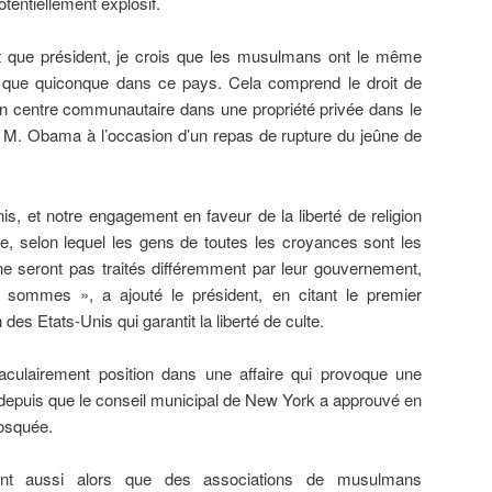
otentiellement explosif.
nt que président, je crois que les musulmans ont le même
ion que quiconque dans ce pays. Cela comprend le droit de
 un centre communautaire dans une propriété privée dans le
é M.
Obama
à l’occasion d’un repas de rupture du jeûne de
 et notre engagement en faveur de la liberté de religion
cipe, selon lequel les gens de toutes les croyances sont les
e seront pas traités différemment par leur gouvernement,
 sommes », a ajouté le président, en citant le premier
es Etats-Unis qui garantit la liberté de culte.
aculairement position dans une affaire qui provoque une
epuis que le conseil municipal de New York a approuvé en
mosquée.
nent aussi alors que des associations de musulmans