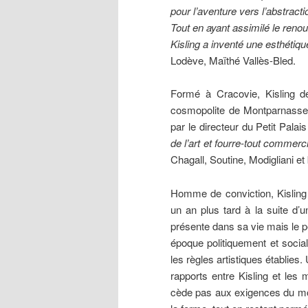
pour l’aventure vers l’abstract
Tout en ayant assimilé le renouv
Kisling a inventé une esthétiqu
Lodève, Maïthé Vallès-Bled.
Formé à Cracovie, Kisling d
cosmopolite de Montparnasse. 
par le directeur du Petit Pala
de l’art et fourre-tout commerc
Chagall, Soutine, Modigliani et
Homme de conviction, Kisling 
un an plus tard à la suite d’u
présente dans sa vie mais le 
époque politiquement et socia
les règles artistiques établies.
rapports entre Kisling et les
cède pas aux exigences du mom