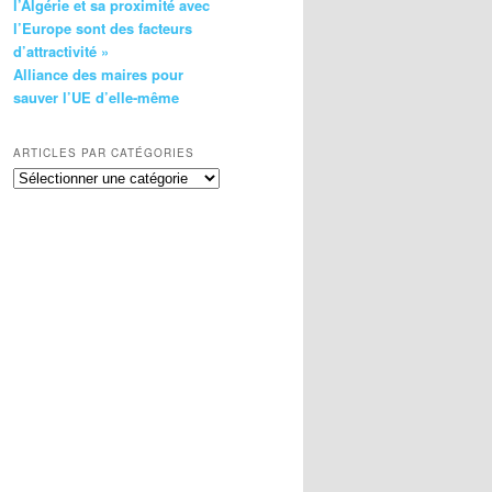
l’Algérie et sa proximité avec
l’Europe sont des facteurs
d’attractivité »
Alliance des maires pour
sauver l’UE d’elle-même
ARTICLES PAR CATÉGORIES
Articles
par
catégories