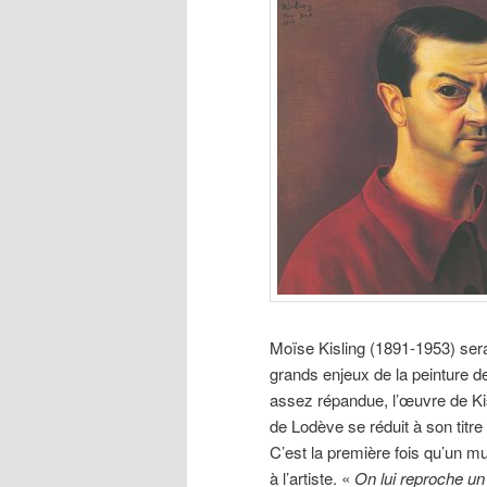
Moïse Kisling (1891-1953) serai
grands enjeux de la peinture 
assez répandue, l’œuvre de Ki
de Lodève se réduit à son titr
C’est la première fois qu’un m
à l’artiste. «
On lui reproche un 