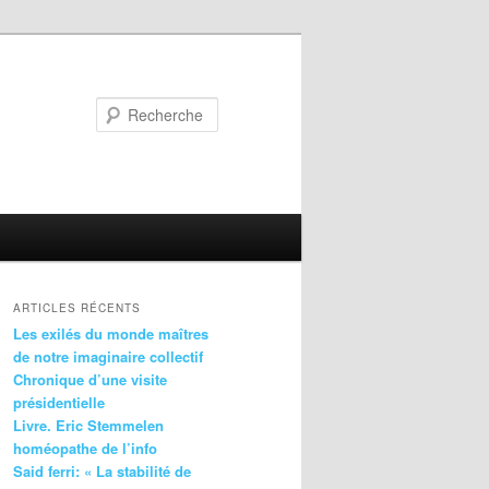
Recherche
ARTICLES RÉCENTS
Les exilés du monde maîtres
de notre imaginaire collectif
Chronique d’une visite
présidentielle
Livre. Eric Stemmelen
homéopathe de l’info
Said ferri: « La stabilité de