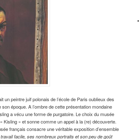
t un peintre juif polonais de l’école de Paris oublieux des
de son époque. A l’ombre de cette présentation mondaine
sling a vécu une forme de purgatoire. Le choix du musée
e « Kisling » et sonne comme un appel à la (re) découverte.
usée français consacre une véritable exposition d’ensemble
travail facile, ses nombreux portraits et son peu de goût