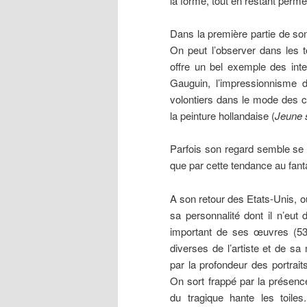
la forme, tout en restant permé
Dans la première partie de son
On peut l’observer dans les 
offre un bel exemple des inte
Gauguin, l’impressionnisme 
volontiers dans le mode des c
la peinture hollandaise (
Jeune s
Parfois son regard semble se t
que par cette tendance au fant
A son retour des Etats-Unis, où 
sa personnalité dont il n’eu
important de ses œuvres (53 
diverses de l’artiste et de sa
par la profondeur des portrait
On sort frappé par la présenc
du tragique hante les toile