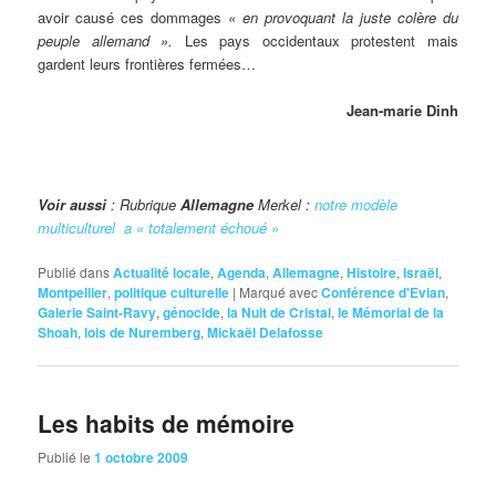
avoir causé ces dommages
« en provoquant la juste colère du
peuple allemand ».
Les pays occidentaux protestent mais
gardent leurs frontières fermées…
Jean-marie Dinh
Voir aussi
: Rubrique
Allemagne
Merkel :
notre modèle
multiculturel a « totalement échoué »
Publié dans
Actualité locale
,
Agenda
,
Allemagne
,
Histoire
,
Israël
,
Montpellier
,
politique culturelle
|
Marqué avec
Conférence d'Evian
,
Galerie Saint-Ravy
,
génocide
,
la Nuit de Cristal
,
le Mémorial de la
Shoah
,
lois de Nuremberg
,
Mickaël Delafosse
Les habits de mémoire
Publié le
1 octobre 2009