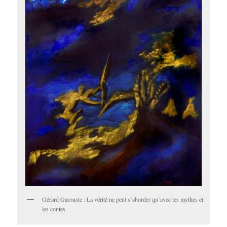
Gérard Garouste : La vérité ne peut s’aborder qu’avec les mythes et
les contes