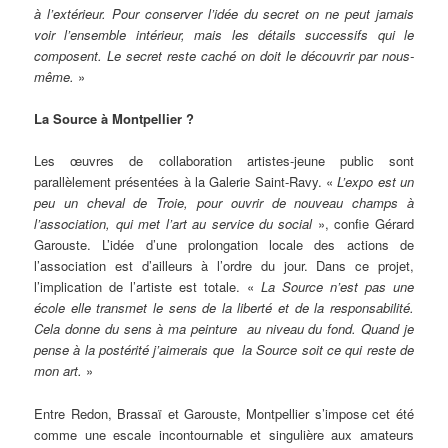
à l’extérieur. Pour conserver l’idée du secret on ne peut jamais
voir l’ensemble intérieur, mais les détails successifs qui le
composent. Le secret reste caché on doit le découvrir par nous-
même.
»
La Source à Montpellier ?
Les œuvres de collaboration artistes-jeune public sont
parallèlement présentées à la Galerie Saint-Ravy. «
L’expo est un
peu un cheval de Troie, pour ouvrir de nouveau champs à
l’association, qui met l’art au service du social
», confie Gérard
Garouste. L’idée d’une prolongation locale des actions de
l’association est d’ailleurs à l’ordre du jour. Dans ce projet,
l’implication de l’artiste est totale. «
La Source n’est pas une
école elle transmet le sens de la liberté et de la responsabilité.
Cela donne du sens à ma peinture au niveau du fond. Quand je
pense à la postérité j’aimerais que la Source soit ce qui reste de
mon art.
»
Entre Redon, Brassaï et Garouste, Montpellier s’impose cet été
comme une escale incontournable et singulière aux amateurs