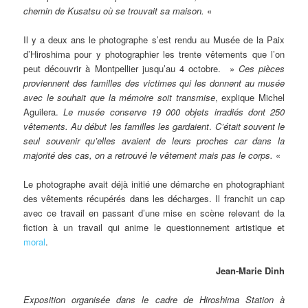
chemin de Kusatsu où se trouvait sa maison.
«
Il y a deux ans le photographe s’est rendu au Musée de la Paix
d’Hiroshima pour y photographier les trente vêtements que l’on
peut découvrir à Montpellier jusqu’au 4 octobre. »
Ces pièces
proviennent des familles des victimes qui les donnent au musée
avec le souhait que la mémoire soit transmise
, explique Michel
Aguilera.
Le musée conserve 19 000 objets irradiés dont 250
vêtements. Au début les familles les gardaient
.
C’était souvent le
seul souvenir qu’elles avaient de leurs proches car dans la
majorité des cas, on a retrouvé le vêtement mais pas le corps.
«
Le photographe avait déjà initié une démarche en photographiant
des vêtements récupérés dans les décharges. Il franchit un cap
avec ce travail en passant d’une mise en scène relevant de la
fiction à un travail qui anime le questionnement artistique et
moral
.
Jean-Marie Dinh
Exposition organisée dans le cadre de Hiroshima Station à