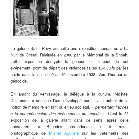
La
galerie Saint Ravy accueille une exposition consacrée à La
Nuit de Cristal. Réalisée en 2008 par le Mémorial de la Shoah,
cette exposition décrypte la genèse et l’impact de cet
événement, point de départ des violences faites aux Juifs par les
nazis dans la nuit du 9 au 10 novembre 1938. Vers l’horreur du
génocide.
En amont du vernissage, le délégué à la culture, Mickaël
Delafosse, a souligné l’axe développé par la ville autour de la
notion de mémoire en tant qu’enjeu sociétal, «
permettant l’accès
e
à
la compréhension des événements du monde »
. C’est la 3
exposition de la galerie allant dans ce sens, après celle
consacrée aux Brigades internationales, et le travail
photographique de
Michel Aguilera
sur les vêtements des