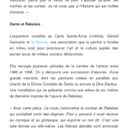
mythes et les contes. Je ne crois pas à l’Histoire qui est truffée
d’erreurs.
»
Dante et Rabelais
L’exposition installée au Carré Sainte-Anne s’intitule, Gérard
Garouste et
la Source
, une association que le peintre a fondée
en milieu rural pour promouvoir l’art et la culture auprès des
jeunes issus de milieux sociaux défavorisés.
Elle recoupe plusieurs périodes de la carrière de l’artiste entre
1985 et 1998. On y découvre une succession d’œuvres, d’une
grande intensité, dont les peintures créées en parallèle aux
chants de la Divine Comédie de Dante ou encore
la Dive Bacbuc
.
Une installation qui se présente comme une arène de six mètres
de diamètre inspirée de l’œuvre de Rabelais.
«
Avec cette pièce, j’ai voulu transmettre le combat de Rabelais
qui souhaitait sortir des dogmes. Pour y parvenir il avait recours
au comique et au grotesque
,
qui exprime un non dit. C’est une
toile fermée sur elle-même. Les thèmes abordés sont annoncés