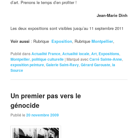
d’art. Prenons le temps d’en profiter !
Jean-Marie Dinh
Les deux expositions sont visibles jusqu’au 11 septembre 2011
Voir aussi
: Rubrique
Exposition
, Rubrique
Montpellier
,
Publié dans
Actualité France
,
Actualité locale
,
Art
,
Expositions
,
Montpellier
,
politique culturelle
|
Marqué avec
Carré Sainte-Anne
,
exposition peinture
,
Galerie Saint-Ravy
,
Gérard Garouste
,
la
Source
Un premier pas vers le
génocide
Publié le
20 novembre 2009