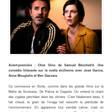
Avant-première : Chez Gino de Samuel Benchetrit. Une
comédie hilarante sur la mafia sicilienne avec José Garcia,
Anna Mouglalis et Ben Gazzara
.
Ca commence en Sicile, comme dans les grands films sur la
Mafia de Scorsese, De Palma et Coppola. On entend le chant
des cigales perchées dans les oliviers. C’est fatalement beau, il
fait chaud, le grain de l’image fait ressortir la plénitude de
l’environnement. En apparence tout semble calme, mais on